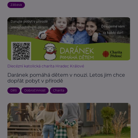
Zábava
Diecézní katolická charita Hradec Králové
Daránek pomáhá dětem v nouzi. Letos jim chce
dopřát pobyt v přírodě
Děti
Dobročinnost
Charita