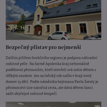
Bezpečný přístav pro nejmenší
Dalším pilířem funkčního regionu je podpora náhradní
rodinné péče. Na farmě Apolenka kraj neformálně
poděkoval pěstounům, kteří otevřeli svá srdce dětem s
těžkým osudem. Jen za loňský rok našlo v kraji nový
domov 15 dětí. Podle náměstka hejtmana Pavla Šotoly je
pěstounství sice náročná cesta, ale dává dětem šanci
zažít obyčejné rodinné bezpečí.