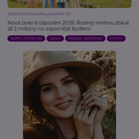
Státní fond životního prostředí ČR
Nová zelená úsporám 2026: Rodiny mohou získat
až 2 miliony na úspornější bydlení
Bydlení, domácnost
Dotace
Ekologie, udržitelnost
Finance