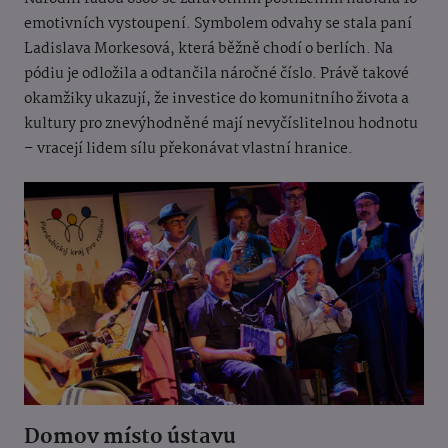
emotivních vystoupení. Symbolem odvahy se stala paní
Ladislava Morkesová, která běžně chodí o berlích. Na
pódiu je odložila a odtančila náročné číslo. Právě takové
okamžiky ukazují, že investice do komunitního života a
kultury pro znevýhodněné mají nevyčíslitelnou hodnotu
– vracejí lidem sílu překonávat vlastní hranice.
Domov místo ústavu