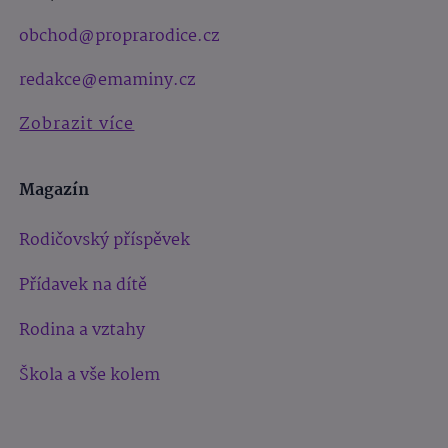
obchod@proprarodice.cz
redakce@emaminy.cz
Zobrazit více
Magazín
Rodičovský příspěvek
Přídavek na dítě
Rodina a vztahy
Škola a vše kolem