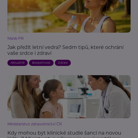
MaVe PR
Jak přežít letní vedra? Sedm tipů, které ochrání
vaše srdce i zdraví
Aktuálně
Bezpečnost
Zdraví
Ministerstvo zdravotnictví ČR
Kdy mohou být klinické studie šancí na novou