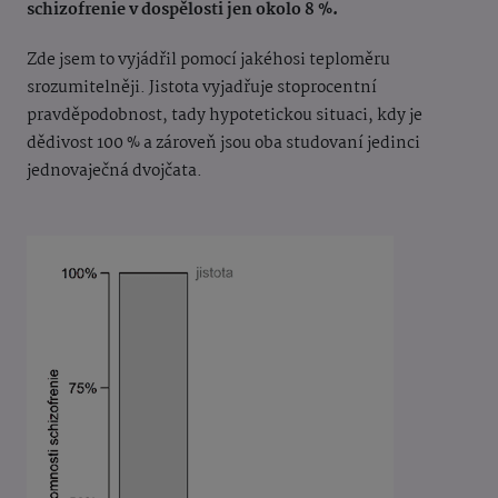
schizofrenie v dospělosti jen okolo 8 %.
Zde jsem to vyjádřil pomocí jakéhosi teploměru
srozumitelněji. Jistota vyjadřuje stoprocentní
pravděpodobnost, tady hypotetickou situaci, kdy je
dědivost 100 % a zároveň jsou oba studovaní jedinci
jednovaječná dvojčata.