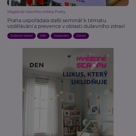
Magistrát hlavního města Prahy
Praha uspořádala další seminář k tématu
vzdělávání a prevence v oblasti duševního zdraví
Duševní zdraví
Děti
Dospívání
Zdraví