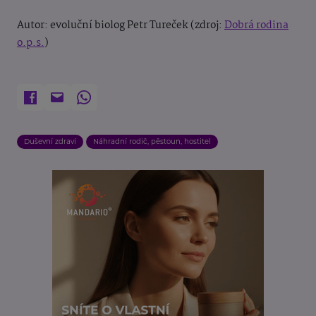
Autor: evoluční biolog Petr Tureček (zdroj:
Dobrá rodina
o.p.s.
)
Duševní zdraví
Náhradní rodič, pěstoun, hostitel