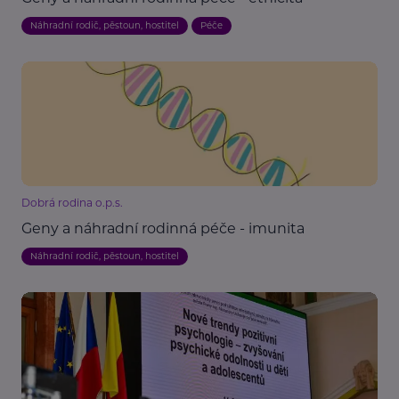
Náhradní rodič, pěstoun, hostitel
Péče
Dobrá rodina o.p.s.
Geny a náhradní rodinná péče - imunita
Náhradní rodič, pěstoun, hostitel