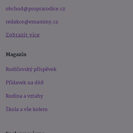
obchod@proprarodice.cz
redakce@emaminy.cz
Zobrazit více
Magazín
Rodičovský příspěvek
Přídavek na dítě
Rodina a vztahy
Škola a vše kolem