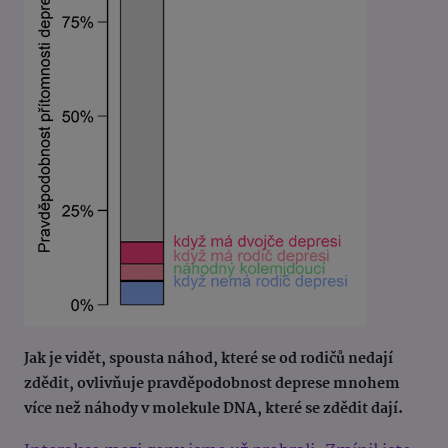
Jak je vidět, spousta náhod, které se od rodičů nedají
zdědit, ovlivňuje pravděpodobnost deprese mnohem
více než náhody v molekule DNA, které se zdědit dají.