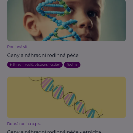
Rodinná síť
Geny a náhradní rodinná péče
Náhradní rodič, pěstoun, hostitel
Rodina
Dobrá rodina o.p.s.
Geny a náhradní rodinná péče - etnicita