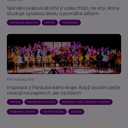
Spinální svalová atrofie jí vzala chůzi, ne sny. Anna
studuje vysokou školu a pomáhá dětem
Handicap, porucha
Nemoc
Zajímavost
Pardubický kraj
Inspirace z Pardubického kraje: Když sociální péče
nestojí na papírech, ale na lidech
Aktivity
Handicap, porucha
Náhradní rodič, pěstoun, hostitel
Podpora a pomoc
Sociální služby
Zábava