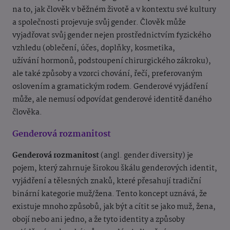
na to, jak člověk v běžném životě a v kontextu své kultury
a společnosti projevuje svůj gender. Člověk může
vyjadřovat svůj gender nejen prostřednictvím fyzického
vzhledu (oblečení, účes, doplňky, kosmetika,
užívání hormonů, podstoupení chirurgického zákroku),
ale také způsoby a vzorci chování, řečí, preferovaným
oslovením a gramatickým rodem. Genderové vyjádření
může, ale nemusí odpovídat genderové identitě daného
člověka.
Genderová rozmanitost
Genderová rozmanitost
(angl. gender diversity) je
pojem, který zahrnuje širokou škálu genderových identit,
vyjádření a tělesných znaků, které přesahují tradiční
binární kategorie muž/žena. Tento koncept uznává, že
existuje mnoho způsobů, jak být a cítit se jako muž, žena,
obojí nebo ani jedno, a že tyto identity a způsoby