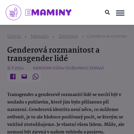
Domů
Magazín
Zajímavé
Genderová rozmanitost
Genderová rozmanitost a
transgender lidé
15.11.2024
NÁRODNÍ ÚSTAV DUŠEVNÍHO ZDRAVÍ
Transgender a genderově rozmanití lidé se necítí být v
souladu s pohlavím, které jim bylo přiřazeno při
narození. Genderová identita není něco, co můžeme
ovlivnit, je to ale hluboce prožívaný pocit, se kterým se
vnitřně ztotožňujeme. Je vlastní všem lidem. Může, ale
nemusí být zjevná v našem vzhledu a projevu.