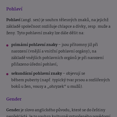
Pohlaví
Pohlaví
(angl. sex) je souhrn tělesných znaků, na jejichž
základě společnost rozlišuje chlapce a dívky, resp. muže a
ženy. Tyto pohlavní znaky lze dále dělit na:
primární pohlavní znaky
– jsou přítomny již při
narození (vnější a vnitřní pohlavní orgány); na
základě vnějších pohlavních orgánů je při narození
přiřazeno úřední pohlaví;
sekundární pohlavní znaky
– objevují se
během puberty (např. typický tvar prsou a rozšířených
boků u žen, vousy a „ohryzek“ u mužů).
Gender
Gender
je slovo anglického původu, které se do češtiny
nepřekládá. Je to souhrn kulturně vytvořeného povědomí