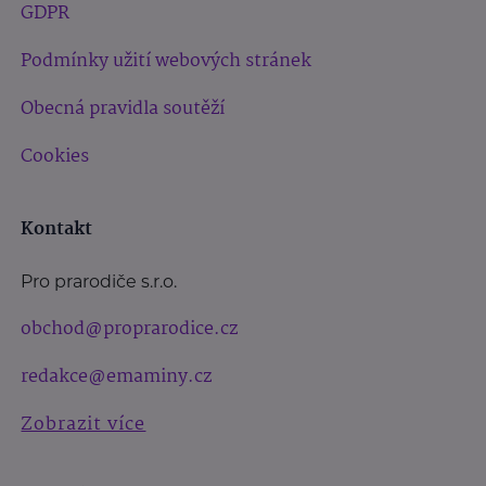
GDPR
Podmínky užití webových stránek
Obecná pravidla soutěží
Cookies
Kontakt
Pro prarodiče s.r.o.
obchod@proprarodice.cz
redakce@emaminy.cz
Zobrazit více