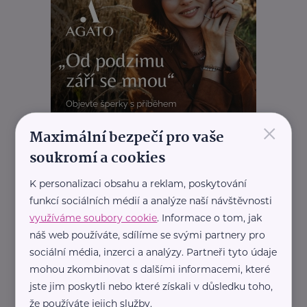
×
Maximální bezpečí pro vaše
soukromí a cookies
REKLAMA
K personalizaci obsahu a reklam, poskytování
funkcí sociálních médií a analýze naší návštěvnosti
využíváme soubory cookie
. Informace o tom, jak
náš web používáte, sdílíme se svými partnery pro
sociální média, inzerci a analýzy. Partneři tyto údaje
mohou zkombinovat s dalšími informacemi, které
jste jim poskytli nebo které získali v důsledku toho,
že používáte jejich služby.