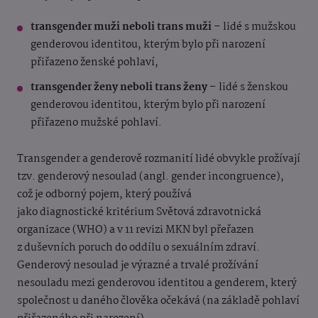
transgender muži neboli trans muži
– lidé s mužskou
genderovou identitou, kterým bylo při narození
přiřazeno ženské pohlaví,
transgender ženy neboli trans ženy
– lidé s ženskou
genderovou identitou, kterým bylo při narození
přiřazeno mužské pohlaví.
Transgender a genderově rozmanití lidé obvykle prožívají
tzv. genderový nesoulad (angl. gender incongruence),
což je odborný pojem, který používá
jako diagnostické kritérium Světová zdravotnická
organizace (WHO) a v 11 revizi MKN byl přeřazen
z duševních poruch do oddílu o sexuálním zdraví.
Genderový nesoulad je výrazné a trvalé prožívání
nesouladu mezi genderovou identitou a genderem, který
společnost u daného člověka očekává (na základě pohlaví