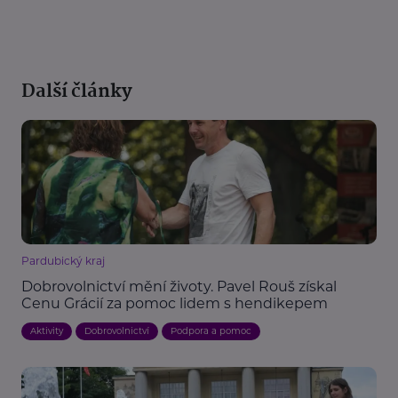
Další články
Pardubický kraj
Dobrovolnictví mění životy. Pavel Rouš získal
Cenu Grácií za pomoc lidem s hendikepem
Aktivity
Dobrovolnictví
Podpora a pomoc