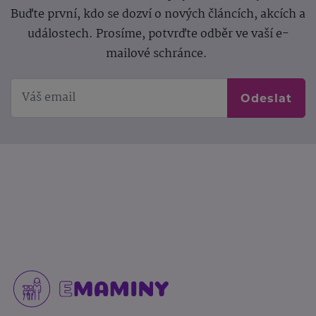
Buďte první, kdo se dozví o nových článcích, akcích a
událostech. Prosíme, potvrďte odběr ve vaší e-
mailové schránce.
Odeslat