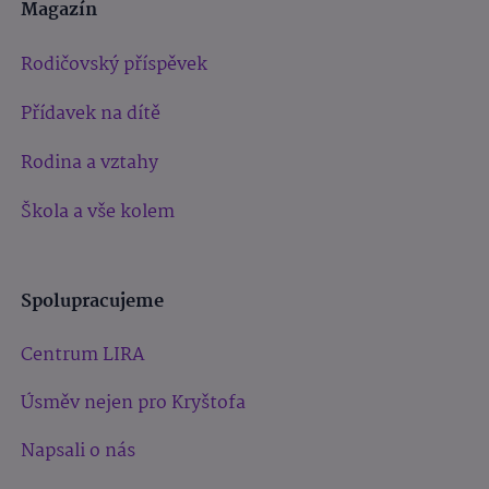
Magazín
Rodičovský příspěvek
Přídavek na dítě
Rodina a vztahy
Škola a vše kolem
Spolupracujeme
Centrum LIRA
Úsměv nejen pro Kryštofa
Napsali o nás