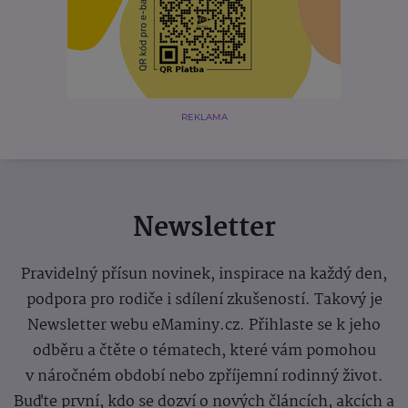
REKLAMA
Newsletter
Pravidelný přísun novinek, inspirace na každý den,
podpora pro rodiče i sdílení zkušeností. Takový je
Newsletter webu eMaminy.cz. Přihlaste se k jeho
odběru a čtěte o tématech, které vám pomohou
v náročném období nebo zpříjemní rodinný život.
Buďte první, kdo se dozví o nových článcích, akcích a