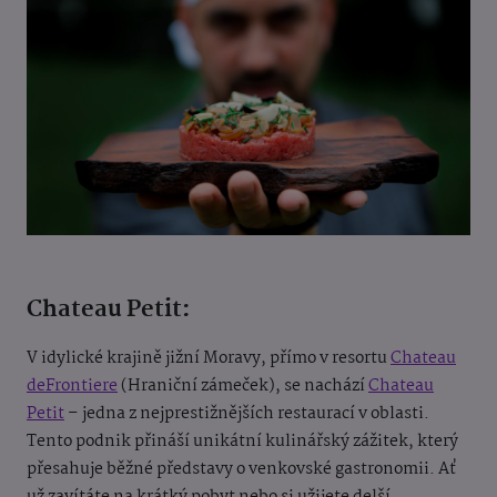
Chateau Petit:
V idylické krajině jižní Moravy, přímo v resortu
Chateau
deFrontiere
(Hraniční zámeček), se nachází
Chateau
Petit
– jedna z nejprestižnějších restaurací v oblasti.
Tento podnik přináší unikátní kulinářský zážitek, který
přesahuje běžné představy o venkovské gastronomii. Ať