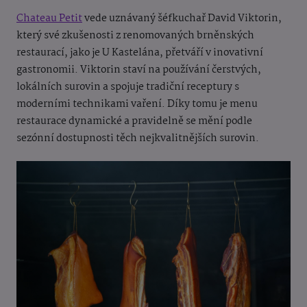
Chateau Petit
vede uznávaný šéfkuchař David Viktorin,
který své zkušenosti z renomovaných brněnských
restaurací, jako je U Kastelána, přetváří v inovativní
gastronomii. Viktorin staví na používání čerstvých,
lokálních surovin a spojuje tradiční receptury s
moderními technikami vaření. Díky tomu je menu
restaurace dynamické a pravidelně se mění podle
sezónní dostupnosti těch nejkvalitnějších surovin.