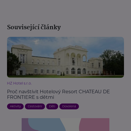
Související články
HZ Hotel s.r.o.
Proč navštívit Hotelový Resort CHATEAU DE
FRONTIERE s dětmi
Aktivity
Cestování
Děti
Dovolená