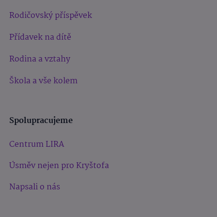
Rodičovský příspěvek
Přídavek na dítě
Rodina a vztahy
Škola a vše kolem
Spolupracujeme
Centrum LIRA
Úsměv nejen pro Kryštofa
Napsali o nás