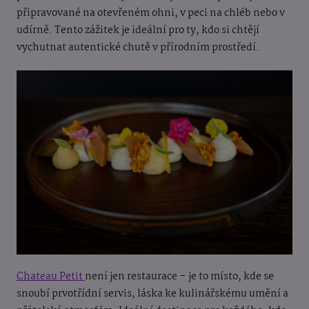
připravované na otevřeném ohni, v peci na chléb nebo v
udírně. Tento zážitek je ideální pro ty, kdo si chtějí
vychutnat autentické chutě v přírodním prostředí.
Chateau Petit
není jen restaurace – je to místo, kde se
snoubí prvotřídní servis, láska ke kulinářskému umění a