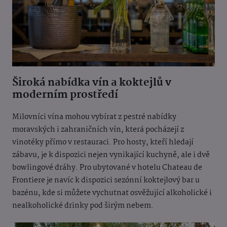
Široká nabídka vín a koktejlů v
moderním prostředí
Milovníci vína mohou vybírat z pestré nabídky
moravských i zahraničních vín, která pocházejí z
vinotéky přímo v restauraci. Pro hosty, kteří hledají
zábavu, je k dispozici nejen vynikající kuchyně, ale i dvě
bowlingové dráhy. Pro ubytované v hotelu Chateau de
Frontiere je navíc k dispozici sezónní koktejlový bar u
bazénu, kde si můžete vychutnat osvěžující alkoholické i
nealkoholické drinky pod širým nebem.