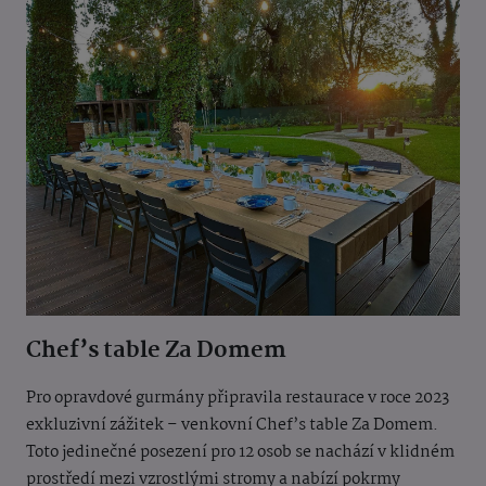
Chef’s table Za Domem
Pro opravdové gurmány připravila restaurace v roce 2023
exkluzivní zážitek – venkovní Chef’s table Za Domem.
Toto jedinečné posezení pro 12 osob se nachází v klidném
prostředí mezi vzrostlými stromy a nabízí pokrmy