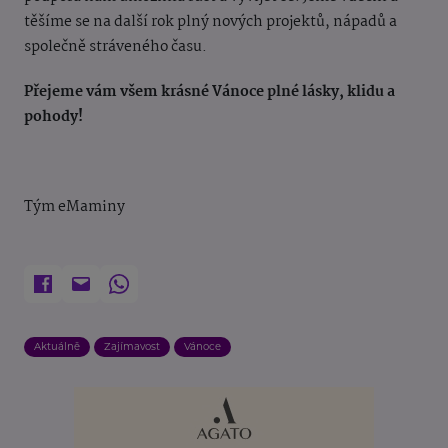
těšíme se na další rok plný nových projektů, nápadů a
společně stráveného času.
Přejeme vám všem krásné Vánoce plné lásky, klidu a
pohody!
Tým eMaminy
Aktuálně
Zajímavost
Vánoce