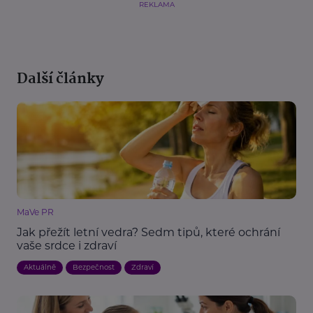
REKLAMA
Další články
MaVe PR
Jak přežít letní vedra? Sedm tipů, které ochrání
vaše srdce i zdraví
Aktuálně
Bezpečnost
Zdraví