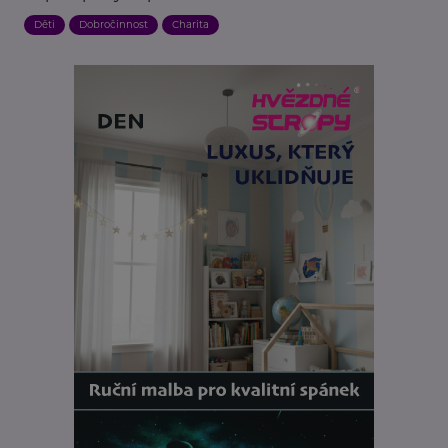
Děti
Dobročinnost
Charita