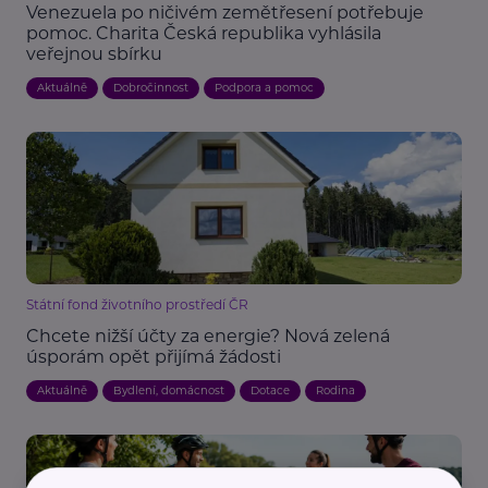
Venezuela po ničivém zemětřesení potřebuje
pomoc. Charita Česká republika vyhlásila
veřejnou sbírku
Aktuálně
Dobročinnost
Podpora a pomoc
Státní fond životního prostředí ČR
Chcete nižší účty za energie? Nová zelená
úsporám opět přijímá žádosti
Aktuálně
Bydlení, domácnost
Dotace
Rodina