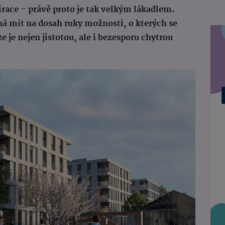
irace – právě proto je tak velkým lákadlem.
á mít na dosah ruky možnosti, o kterých se
ze je nejen jistotou, ale i bezesporu chytrou