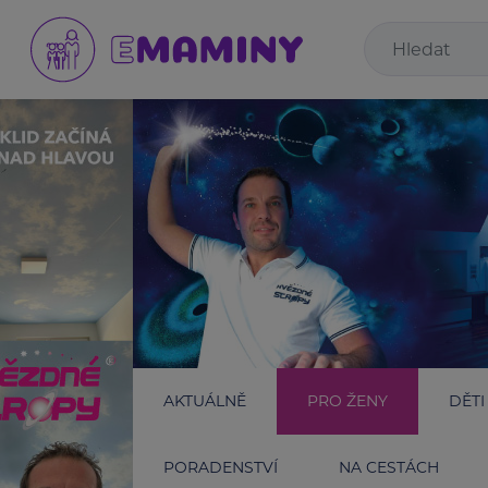
AKTUÁLNĚ
PRO ŽENY
DĚTI
PORADENSTVÍ
NA CESTÁCH