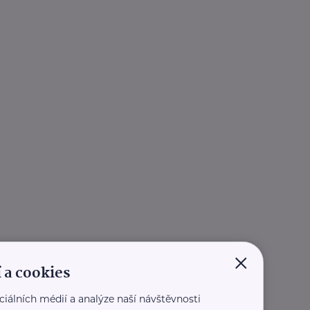
×
 a cookies
ciálních médií a analýze naší návštěvnosti