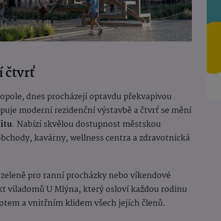
 čtvrť
opole, dnes procházejí opravdu překvapivou
puje moderní rezidenční výstavbě a čtvrť se mění
itu
. Nabízí skvělou dostupnost městskou
bchody, kavárny, wellness centra a zdravotnická
k zeleně pro ranní procházky nebo víkendové
ekt viladomů U Mlýna, který osloví každou rodinu
otem a vnitřním klidem všech jejích členů.