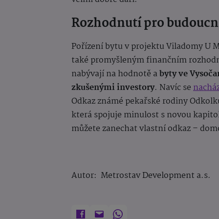
Rozhodnutí pro budoucn
Pořízení bytu v projektu Viladomy U 
také promyšleným finančním rozhodnu
nabývají na hodnotě a
byty ve Vysoča
zkušenými investory
. Navíc se
nacház
Odkaz známé pekařské rodiny Odkolků 
která spojuje minulost s novou kapito
můžete zanechat vlastní odkaz – domo
Autor: Metrostav Development a.s.