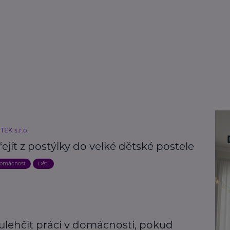
EK s.r.o.
ejít z postýlky do velké dětské postele
domácnost
Děti
 ulehčit práci v domácnosti, pokud