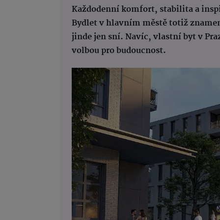
Každodenní komfort, stabilita a insp
Bydlet v hlavním městě totiž znamen
jinde jen sní. Navíc, vlastní byt v Pra
volbou pro budoucnost.