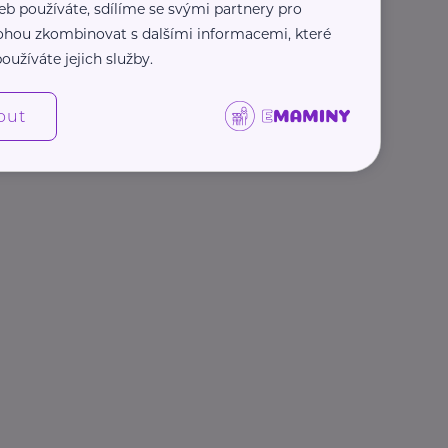
eb používáte, sdílíme se svými partnery pro
 mohou zkombinovat s dalšími informacemi, které
oužíváte jejich služby.
out