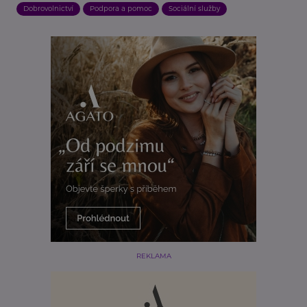
Dobrovolnictví
Podpora a pomoc
Sociální služby
REKLAMA