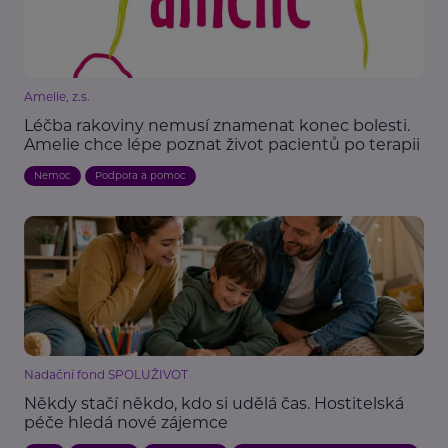
Amelie, z.s.
Léčba rakoviny nemusí znamenat konec bolesti.
Amelie chce lépe poznat život pacientů po terapii
Nemoc
Podpora a pomoc
Nadační fond SPOLUŽIVOT
Někdy stačí někdo, kdo si udělá čas. Hostitelská
péče hledá nové zájemce