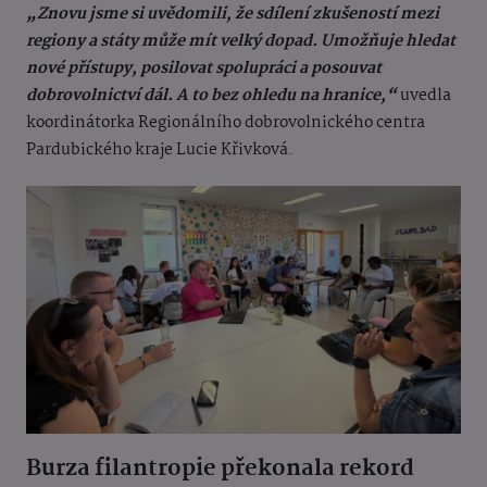
„Znovu jsme si uvědomili, že sdílení zkušeností mezi
regiony a státy může mít velký dopad. Umožňuje hledat
nové přístupy, posilovat spolupráci a posouvat
dobrovolnictví dál. A to bez ohledu na hranice,“
uvedla
koordinátorka Regionálního dobrovolnického centra
Pardubického kraje Lucie Křivková.
Burza filantropie překonala rekord