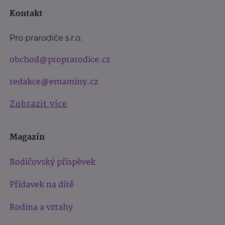
Kontakt
Pro prarodiče s.r.o.
obchod@proprarodice.cz
redakce@emaminy.cz
Zobrazit více
Magazín
Rodičovský příspěvek
Přídavek na dítě
Rodina a vztahy