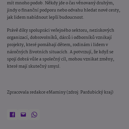
mít mnoho podob. Někdy jde o čas věnovaný druhým,
jindy o finanční podporu nebo odvahu hledat nové cesty,
jak lidem nabídnout lepší budoucnost.
Právě díky spolupráci veřejného sektoru, neziskových
organizací, dobrovolníků, dárců i odborníků vznikají
projekty, které pomáhají dětem, rodinám i lidem v
náročných životních situacích. A potvrzují, že když se
spojí dobrá vůle a společný cíl, mohou vznikat změny,
které mají skutečný smysl.
Zpracovala redakce eMaminy (zdroj: Pardubický kraj)