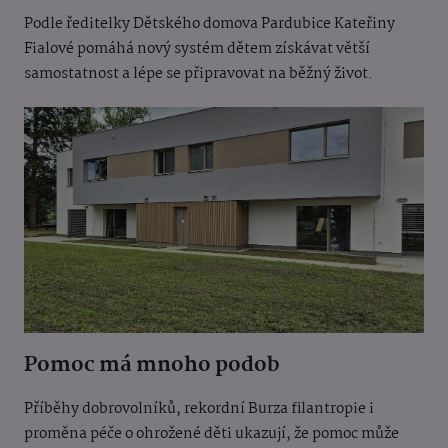
Podle ředitelky Dětského domova Pardubice Kateřiny
Fialové pomáhá nový systém dětem získávat větší
samostatnost a lépe se připravovat na běžný život.
Pomoc má mnoho podob
Příběhy dobrovolníků, rekordní Burza filantropie i
proměna péče o ohrožené děti ukazují, že pomoc může