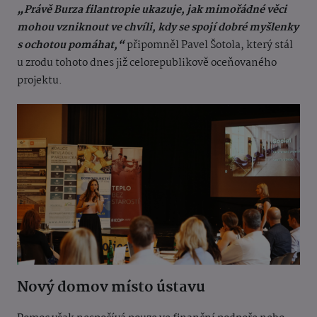
„Právě Burza filantropie ukazuje, jak mimořádné věci
mohou vzniknout ve chvíli, kdy se spojí dobré myšlenky
s ochotou pomáhat,“
připomněl Pavel Šotola, který stál
u zrodu tohoto dnes již celorepublikově oceňovaného
projektu.
Nový domov místo ústavu