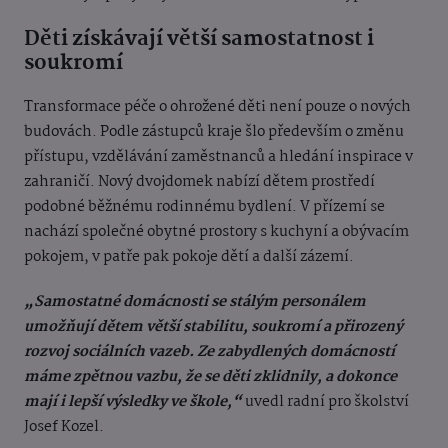
Děti získávají větší samostatnost i
soukromí
Transformace péče o ohrožené děti není pouze o nových
budovách. Podle zástupců kraje šlo především o změnu
přístupu, vzdělávání zaměstnanců a hledání inspirace v
zahraničí.
Nový dvojdomek nabízí dětem prostředí
podobné běžnému rodinnému bydlení. V přízemí se
nachází společné obytné prostory s kuchyní a obývacím
pokojem, v patře pak pokoje dětí a další zázemí.
„Samostatné domácnosti se stálým personálem
umožňují dětem větší stabilitu, soukromí a přirozený
rozvoj sociálních vazeb. Ze zabydlených domácností
máme zpětnou vazbu, že se děti zklidnily, a dokonce
mají i lepší výsledky ve škole,“
uvedl radní pro školství
Josef Kozel.