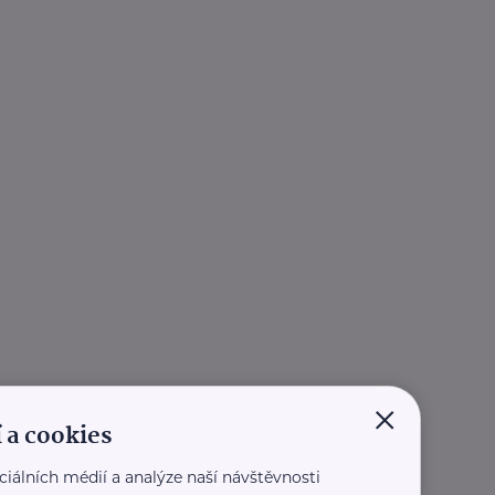
×
 a cookies
ciálních médií a analýze naší návštěvnosti