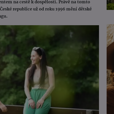
ntem na cestě k dospělosti. Právě na tomto
v České republice už od roku 1996 mění dětské
ngu.