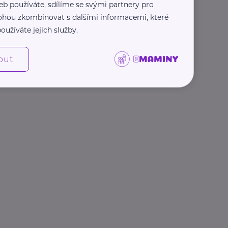
eb používáte, sdílíme se svými partnery pro
 mohou zkombinovat s dalšími informacemi, které
oužíváte jejich služby.
out