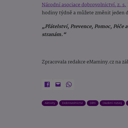
Národní asociace dobrovolnictví, z. s.
hodiny týdně a můžete změnit jeden 
„Přátelství, Prevence, Pomoc, Péče a
stranám.“
Zpracovala redakce eMaminy.cz na zá
Aktivity
Dobrovolnictví
Děti
Osobní rozvoj