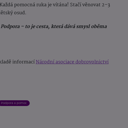
Každá pomocná ruka je vítána! Stačí věnovat 2–3
dětský osud.
 Podpora – to je cesta, která dává smysl oběma
kladě informací
Národní asociace dobrovolnictví
Podpora a pomoc