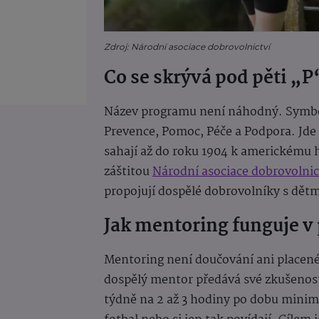
Zdroj: Národní asociace dobrovolnictví
Co se skrývá pod pěti „P
Název programu není náhodný. Symboliz
Prevence, Pomoc, Péče a Podpora. Jde 
sahají až do roku 1904 k americkému hn
záštitou
Národní asociace dobrovolnic
propojují dospělé dobrovolníky s dětmi
Jak mentoring funguje v 
Mentoring není doučování ani placené 
dospělý mentor předává své zkušenos
týdně na 2 až 3 hodiny po dobu minimá