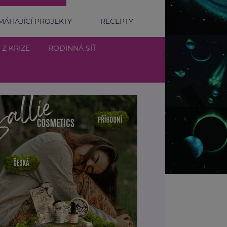
ÁHAJÍCÍ PROJEKTY
RECEPTY
 Z KRIZE
RODINNÁ SÍŤ