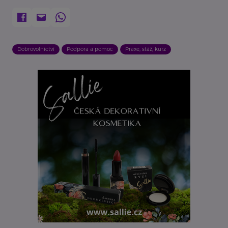
Dobrovolnictví
Podpora a pomoc
Praxe, stáž, kurz