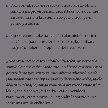
Dozví se, jak správně reagovat při zástavě životních
funkcí a jak provést resuscitaci. A také to, jak účinně
zastavit masivní krvácení nebo poskytnout první
pomoc při dušení.
Kurz se zaměří také na zvládání akutních interních
stavů, jako jsou silné alergické reakce, komplikace
spojené s diabetem či epileptickým záchvatem.
„Dobrovolníci se často ocitají v situacích, kdy rychlá a
správná reakce může rozhodnout o životě člověka. Proto
považujeme tyto kurzy za mimořádně důležité. Navíc
jsou vedeny odborníky z Českého červeného kříže, takže
účastníci získají opravdu kvalitní a praktické znalosti,“
řekla Jana Machová, ředitelka Koalice nevládek
Pardubicka, která provozuje Regionální dobrovolnické
centrum Pardubického kraje.