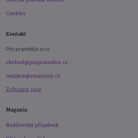
Obecná pravidla soutěží
Cookies
Kontakt
Pro prarodiče s.r.o.
obchod@proprarodice.cz
redakce@emaminy.cz
Zobrazit více
Magazín
Rodičovský příspěvek