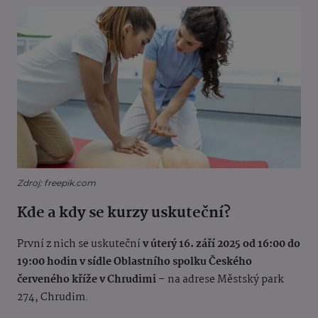
Zdroj: freepik.com
Kde a kdy se kurzy uskuteční?
První z nich se uskuteční
v úterý 16. září 2025 od 16:00 do
19:00 hodin v sídle Oblastního spolku Českého
červeného kříže v Chrudimi
– na adrese Městský park
274, Chrudim.