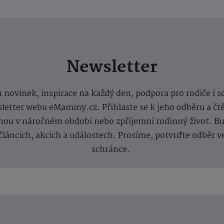
Newsletter
 novinek, inspirace na každý den, podpora pro rodiče i s
letter webu eMaminy.cz. Přihlaste se k jeho odběru a čt
ou v náročném období nebo zpříjemní rodinný život. Buď
článcích, akcích a událostech. Prosíme, potvrďte odběr v
schránce.