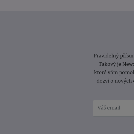
Pravidelný přísun
Takový je News
které vám pomoh
dozví o nových 