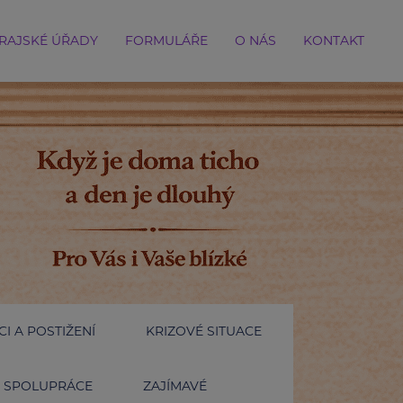
RAJSKÉ ÚŘADY
FORMULÁŘE
O NÁS
KONTAKT
I A POSTIŽENÍ
KRIZOVÉ SITUACE
SPOLUPRÁCE
ZAJÍMAVÉ