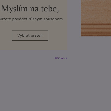
REKLAMA