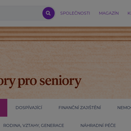
SPOLEČNOSTI
MAGAZÍN
K
DOSPÍVAJÍCÍ
FINANČNÍ ZAJIŠTĚNÍ
NEMOC
RODINA, VZTAHY, GENERACE
NÁHRADNÍ PÉČE