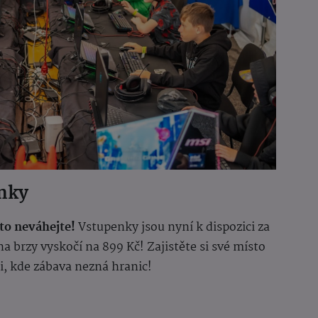
nky
oto neváhejte!
Vstupenky jsou nyní k dispozici za
a brzy vyskočí na 899 Kč! Zajistěte si své místo
ti, kde zábava nezná hranic!