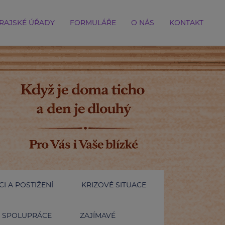
RAJSKÉ ÚŘADY
FORMULÁŘE
O NÁS
KONTAKT
I A POSTIŽENÍ
KRIZOVÉ SITUACE
SPOLUPRÁCE
ZAJÍMAVÉ