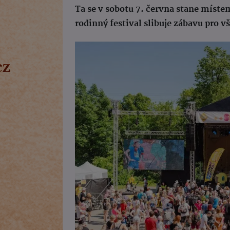
Ta se v sobotu 7. června stane míste
rodinný festival slibuje zábavu pro 