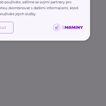
eb používáte, sdílíme se svými partnery pro
 mohou zkombinovat s dalšími informacemi, které
oužíváte jejich služby.
out