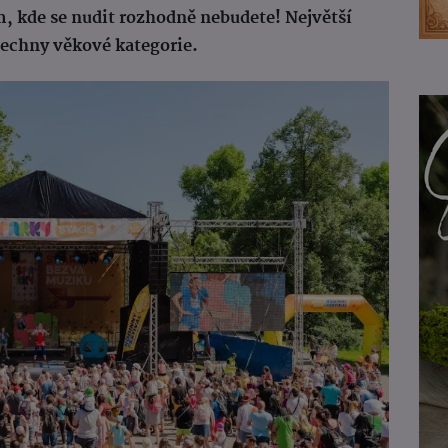
m, kde se nudit rozhodně nebudete! Největší
všechny věkové kategorie.