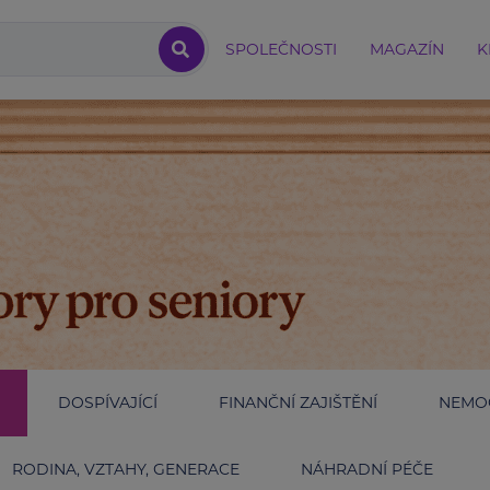
SPOLEČNOSTI
MAGAZÍN
K
DOSPÍVAJÍCÍ
FINANČNÍ ZAJIŠTĚNÍ
NEMOC
RODINA, VZTAHY, GENERACE
NÁHRADNÍ PÉČE