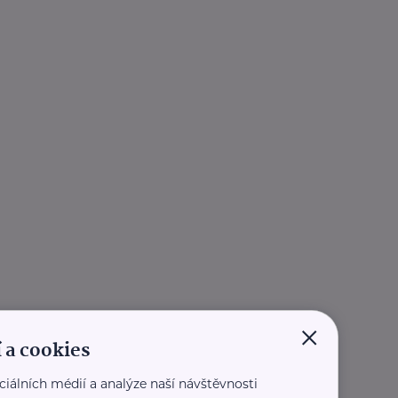
×
 a cookies
ciálních médií a analýze naší návštěvnosti