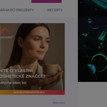
ÁHAJÍCÍ PROJEKTY
RECEPTY
REKLAMA