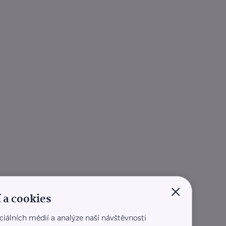
×
 a cookies
ciálních médií a analýze naší návštěvnosti