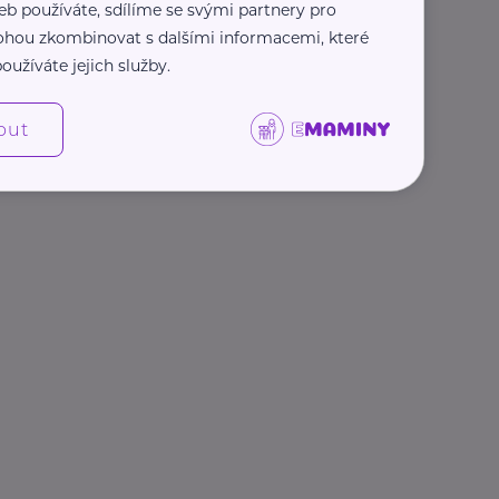
eb používáte, sdílíme se svými partnery pro
 mohou zkombinovat s dalšími informacemi, které
oužíváte jejich služby.
out