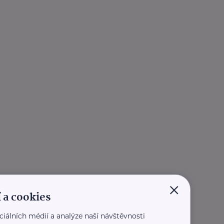
×
 a cookies
ciálních médií a analýze naší návštěvnosti