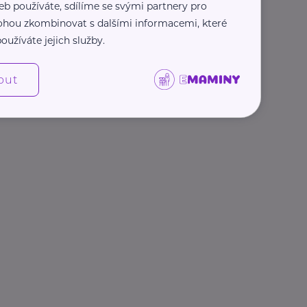
eb používáte, sdílíme se svými partnery pro
 mohou zkombinovat s dalšími informacemi, které
oužíváte jejich služby.
out