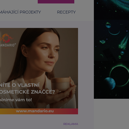
ÁHAJÍCÍ PROJEKTY
RECEPTY
REKLAMA