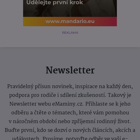
REKLAMA
Newsletter
Pravidelný přísun novinek, inspirace na každý den,
podpora pro rodiče i sdílení zkušeností. Takový je
Newsletter webu eMaminy.cz. Přihlaste se k jeho
odběru a čtěte o tématech, které vám pomohou
v náročném období nebo zpříjemní rodinný život.
Buďte první, kdo se dozví o nových článcích, akcích a
událostech. Prosíme, potvrďte odběr ve vaší e-