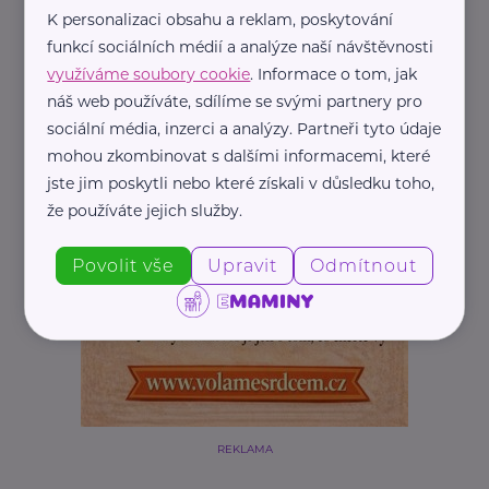
K personalizaci obsahu a reklam, poskytování
funkcí sociálních médií a analýze naší návštěvnosti
využíváme soubory cookie
. Informace o tom, jak
náš web používáte, sdílíme se svými partnery pro
sociální média, inzerci a analýzy. Partneři tyto údaje
mohou zkombinovat s dalšími informacemi, které
jste jim poskytli nebo které získali v důsledku toho,
že používáte jejich služby.
Povolit vše
Upravit
Odmítnout
REKLAMA