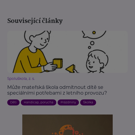
Související články
Spoluškola, z. s.
Může mateřská škola odmítnout dítě se
speciálními potřebami z letního provozu?
Děti
Handicap, porucha
Prázdniny
Školka