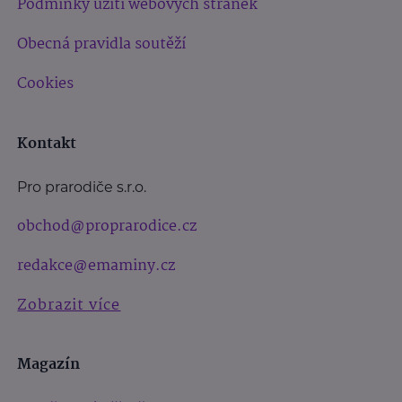
Podmínky užití webových stránek
Obecná pravidla soutěží
Cookies
Kontakt
Pro prarodiče s.r.o.
obchod@proprarodice.cz
redakce@emaminy.cz
Zobrazit více
Magazín