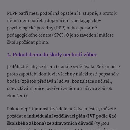
PLPP patří mezi podpůrná opatření 1. stupně, a proto k
němu není potřeba doporučení z pedagogicko-
psychologické poradny (PPP) nebo speciálně
pedagogického centra (SPC). O jeho zavedení můžete
školu požádat přímo.
2. Pokud dcera do školy nechodí vůbec
Je důležité, aby se dcera i nadále vzdělávala. Se školou je
proto zapotřebí domluvit všechny náležitosti popsané v
bodě 1 (způsob předávání učiva, konzultace s učiteli,
odevzdávání práce, ověření zvládnutí učiva a způsob
zkoušení).
Pokud nepřítomnost trvá déle než dva měsíce, můžete
požádat
o individuální vzdělávací plán (IVP podle § 18
školského zákona) ze zdravotních důvodů
(ty jsou