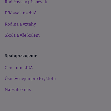
Rodičovský příspěvek
Přídavek na dítě
Rodina a vztahy
Škola a vše kolem
Spolupracujeme
Centrum LIRA
Úsměv nejen pro Kryštofa
Napsali o nás