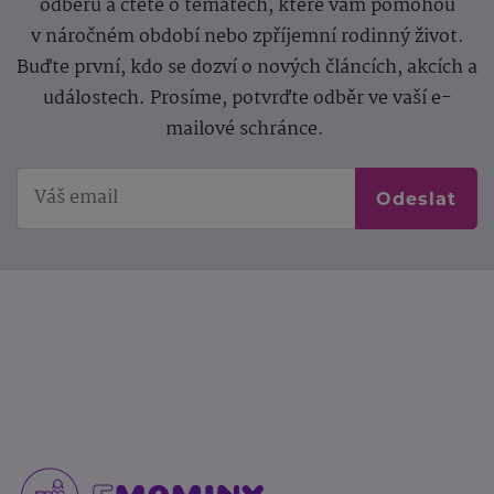
odběru a čtěte o tématech, které vám pomohou
v náročném období nebo zpříjemní rodinný život.
Buďte první, kdo se dozví o nových článcích, akcích a
událostech. Prosíme, potvrďte odběr ve vaší e-
mailové schránce.
Odeslat