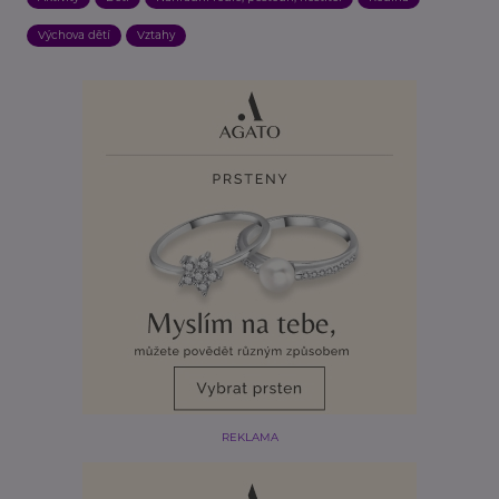
Výchova dětí
Vztahy
REKLAMA