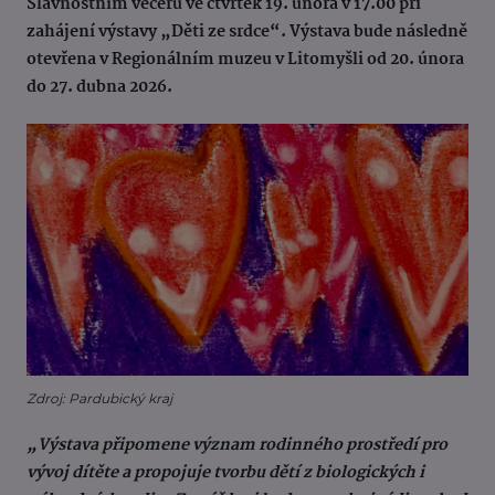
Slavnostním večeru ve čtvrtek 19. února v 17.00 při
zahájení výstavy „Děti ze srdce“. Výstava bude následně
otevřena v Regionálním muzeu v Litomyšli od 20. února
do 27. dubna 2026.
Zdroj: Pardubický kraj
„Výstava připomene význam rodinného prostředí pro
vývoj dítěte a propojuje tvorbu dětí z biologických i