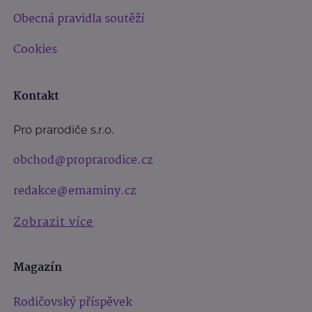
Obecná pravidla soutěží
Cookies
Kontakt
Pro prarodiče s.r.o.
obchod@proprarodice.cz
redakce@emaminy.cz
Zobrazit více
Magazín
Rodičovský příspěvek