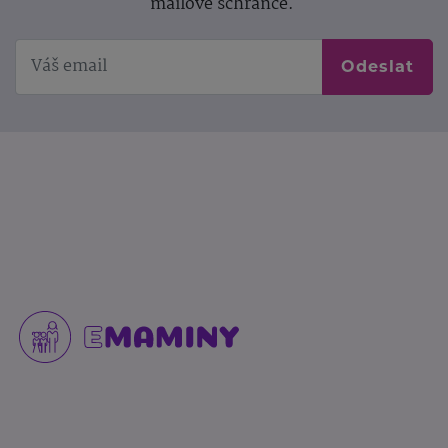
mailové schránce.
Odeslat