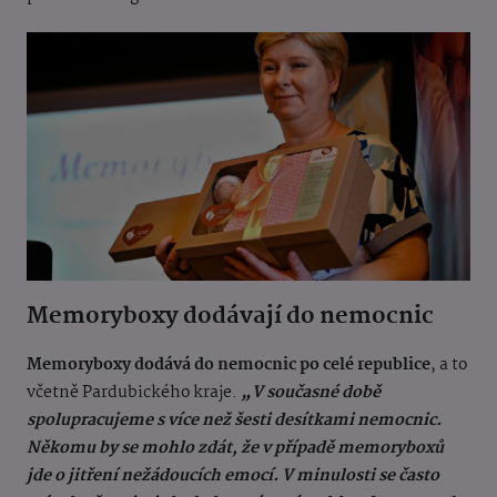
Memoryboxy dodávají do nemocnic
Memoryboxy dodává do nemocnic po celé republice
, a to
včetně Pardubického kraje.
„V současné době
spolupracujeme s více než šesti desítkami nemocnic.
Někomu by se mohlo zdát, že v případě memoryboxů
jde o jitření nežádoucích emocí. V minulosti se často