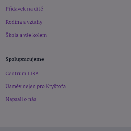
Přídavek na dítě
Rodina a vztahy
Škola a vše kolem
Spolupracujeme
Centrum LIRA
Úsměv nejen pro Kryštofa
Napsali o nás