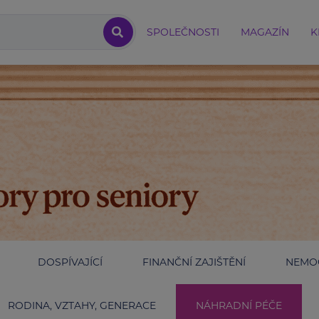
SPOLEČNOSTI
MAGAZÍN
K
DOSPÍVAJÍCÍ
FINANČNÍ ZAJIŠTĚNÍ
NEMOC
RODINA, VZTAHY, GENERACE
NÁHRADNÍ PÉČE