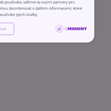
eb používáte, sdílíme se svými partnery pro
 mohou zkombinovat s dalšími informacemi, které
oužíváte jejich služby.
out