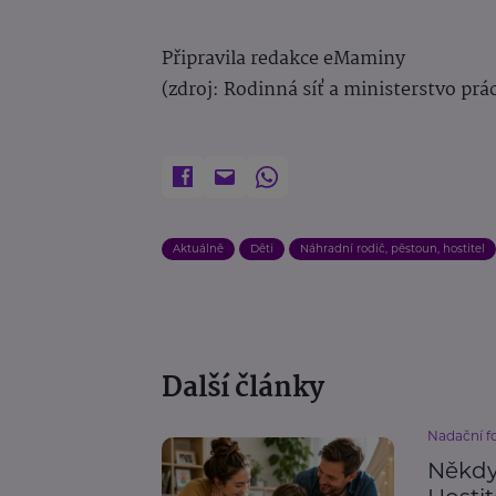
Připravila redakce eMaminy
(zdroj: Rodinná síť a ministerstvo prác
Aktuálně
Děti
Náhradní rodič, pěstoun, hostitel
Další články
Nadační 
Někdy 