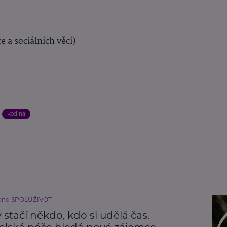
e a sociálních věcí)
Rodina
fond SPOLUŽIVOT
stačí někdo, kdo si udělá čas.