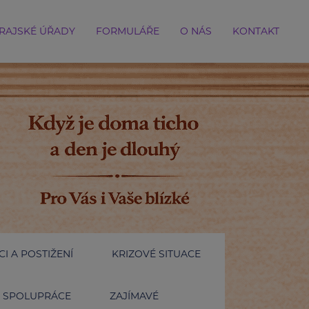
RAJSKÉ ÚŘADY
FORMULÁŘE
O NÁS
KONTAKT
I A POSTIŽENÍ
KRIZOVÉ SITUACE
SPOLUPRÁCE
ZAJÍMAVÉ