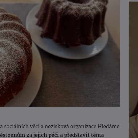
 a sociálních věcí a nezisková organizace Hledáme
ěstounům za jejich péči a představit téma