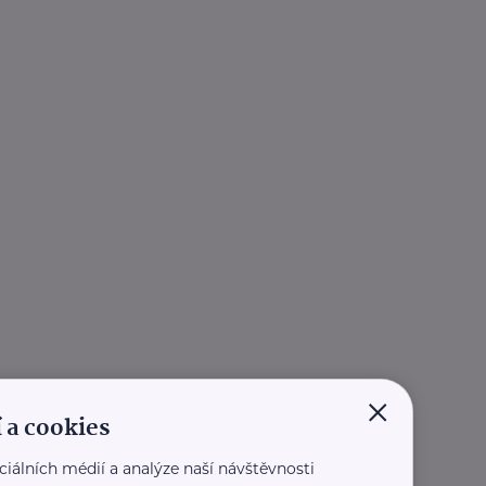
×
 a cookies
ciálních médií a analýze naší návštěvnosti