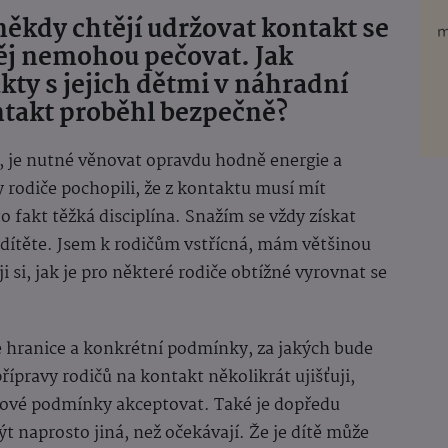
i někdy chtějí udržovat kontakt se
něj nemohou pečovat. Jak
kty s jejich dětmi v náhradní
ontakt proběhl bezpečně?
, je nutné věnovat opravdu hodně energie a
 rodiče pochopili, že z kontaktu musí mít
to fakt těžká disciplína. Snažím se vždy získat
a dítěte. Jsem k rodičům vstřícná, mám většinou
 si, jak je pro některé rodiče obtížné vyrovnat se
é hranice a konkrétní podmínky, za jakých bude
ípravy rodičů na kontakt několikrát ujišťuji,
akové podmínky akceptovat. Také je dopředu
ýt naprosto jiná, než očekávají. Že je dítě může