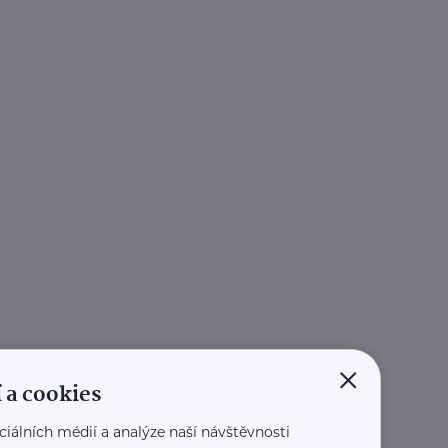
×
 a cookies
ciálních médií a analýze naší návštěvnosti