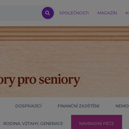
SPOLEČNOSTI
MAGAZÍN
K
DOSPÍVAJÍCÍ
FINANČNÍ ZAJIŠTĚNÍ
NEMOC
RODINA, VZTAHY, GENERACE
NÁHRADNÍ PÉČE