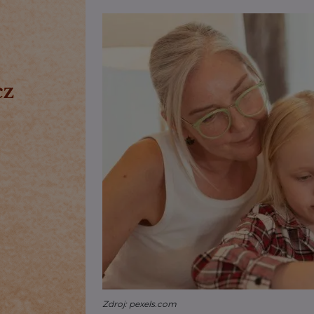
Zdroj: pexels.com