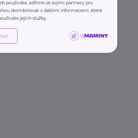
eb používáte, sdílíme se svými partnery pro
 mohou zkombinovat s dalšími informacemi, které
oužíváte jejich služby.
out