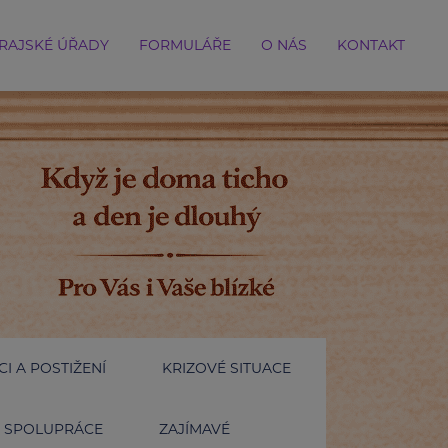
RAJSKÉ ÚŘADY
FORMULÁŘE
O NÁS
KONTAKT
I A POSTIŽENÍ
KRIZOVÉ SITUACE
SPOLUPRÁCE
ZAJÍMAVÉ