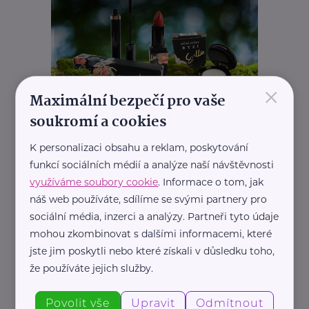
×
Maximální bezpečí pro vaše
soukromí a cookies
REKLAMA
K personalizaci obsahu a reklam, poskytování
funkcí sociálních médií a analýze naší návštěvnosti
využíváme soubory cookie
. Informace o tom, jak
náš web používáte, sdílíme se svými partnery pro
sociální média, inzerci a analýzy. Partneři tyto údaje
mohou zkombinovat s dalšími informacemi, které
jste jim poskytli nebo které získali v důsledku toho,
že používáte jejich služby.
Povolit vše
Upravit
Odmítnout