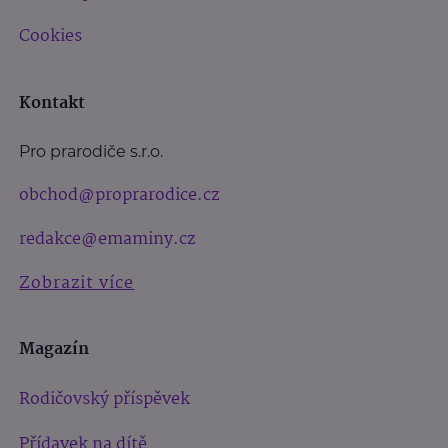
Cookies
Kontakt
Pro prarodiče s.r.o.
obchod@proprarodice.cz
redakce@emaminy.cz
Zobrazit více
Magazín
Rodičovský příspěvek
Přídavek na dítě