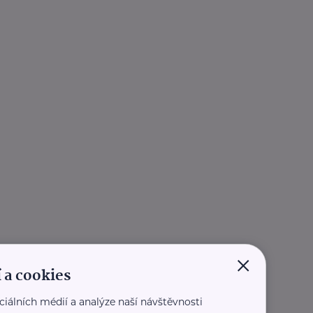
×
 a cookies
ciálních médií a analýze naší návštěvnosti