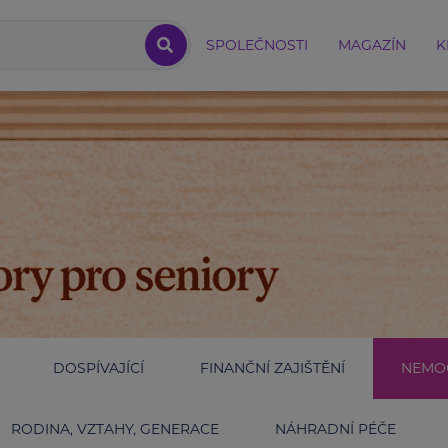
SPOLEČNOSTI
MAGAZÍN
K
DOSPÍVAJÍCÍ
FINANČNÍ ZAJIŠTĚNÍ
NEMOC
RODINA, VZTAHY, GENERACE
NÁHRADNÍ PÉČE