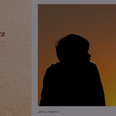
Zdroj: nzip.cz