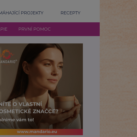
ÁHAJÍCÍ PROJEKTY
RECEPTY
PIE
PRVNÍ POMOC