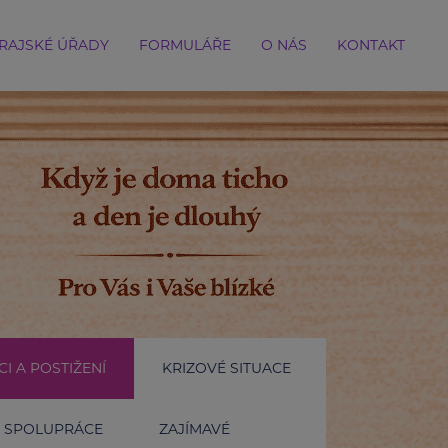
RAJSKÉ ÚŘADY
FORMULÁŘE
O NÁS
KONTAKT
I A POSTIŽENÍ
KRIZOVÉ SITUACE
SPOLUPRÁCE
ZAJÍMAVÉ