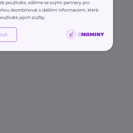
eb používáte, sdílíme se svými partnery pro
 mohou zkombinovat s dalšími informacemi, které
oužíváte jejich služby.
out