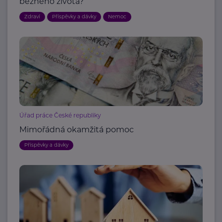
běžného života?
Zdraví
Příspěvky a dávky
Nemoc
Úřad práce České republiky
Mimořádná okamžitá pomoc
Příspěvky a dávky