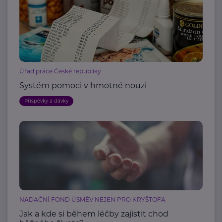
Úřad práce České republiky
Systém pomoci v hmotné nouzi
Příspěvky a dávky
NADAČNÍ FOND ÚSMĚV NEJEN PRO KRYŠTOFA
Jak a kde si během léčby zajistit chod