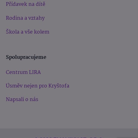
Přídavek na dítě
Rodina a vztahy
Škola a vše kolem
Spolupracujeme
Centrum LIRA
Úsměv nejen pro Kryštofa
Napsali o nás