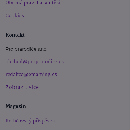
Obecná pravidla soutěží
Cookies
Kontakt
Pro prarodiče s.r.o.
obchod@proprarodice.cz
redakce@emaminy.cz
Zobrazit více
Magazín
Rodičovský příspěvek