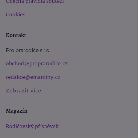
Obecná pravidla soutěží
Cookies
Kontakt
Pro prarodiče s.r.o.
obchod@proprarodice.cz
redakce@emaminy.cz
Zobrazit více
Magazín
Rodičovský příspěvek