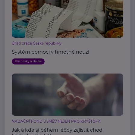
Úřad práce České republiky
Systém pomoci v hmotné nouzi
Příspěvky a dávky
NADAČNÍ FOND ÚSMĚV NEJEN PRO KRYŠTOFA
Jak a kde si během léčby zajistit chod