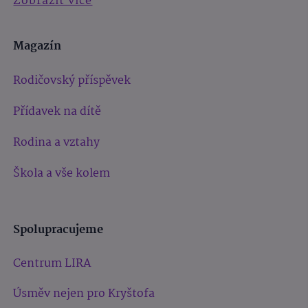
Zobrazit více
Magazín
Rodičovský příspěvek
Přídavek na dítě
Rodina a vztahy
Škola a vše kolem
Spolupracujeme
Centrum LIRA
Úsměv nejen pro Kryštofa