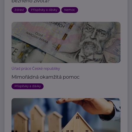
běžného života?
Zdraví
Příspěvky a dávky
Nemoc
Úřad práce České republiky
Mimořádná okamžitá pomoc
Příspěvky a dávky