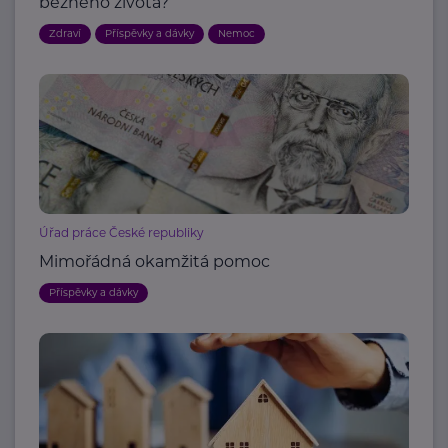
běžného života?
Zdraví
Příspěvky a dávky
Nemoc
Úřad práce České republiky
Mimořádná okamžitá pomoc
Příspěvky a dávky