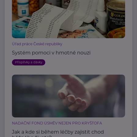
Úřad práce České republiky
Systém pomoci v hmotné nouzi
Příspěvky a dávky
NADAČNÍ FOND ÚSMĚV NEJEN PRO KRYŠTOFA
Jak a kde si během léčby zajistit chod