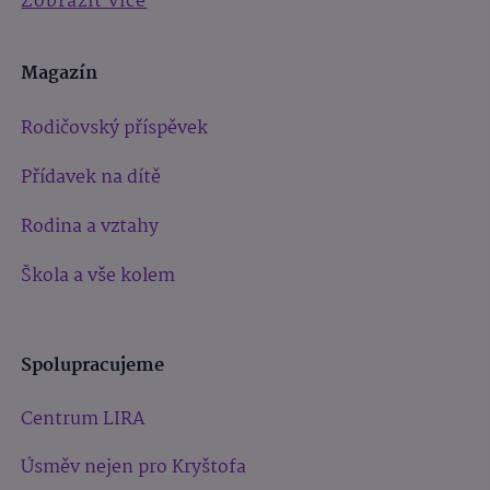
Zobrazit více
Magazín
Rodičovský příspěvek
Přídavek na dítě
Rodina a vztahy
Škola a vše kolem
Spolupracujeme
Centrum LIRA
Úsměv nejen pro Kryštofa