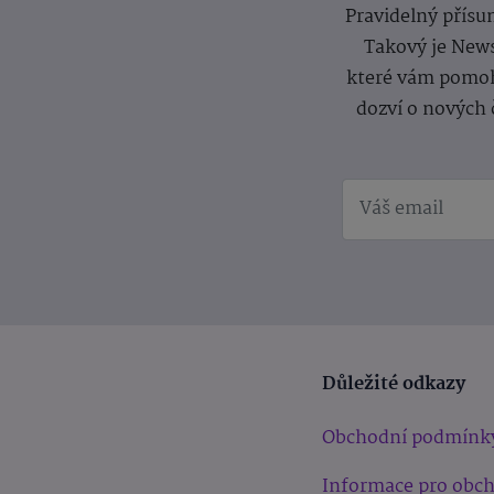
Pravidelný přísun
Takový je News
které vám pomoh
dozví o nových 
Důležité odkazy
Obchodní podmínk
Informace pro obc