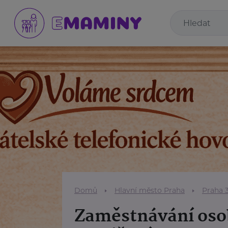
Domů
Hlavní město Praha
Praha 
Zaměstnávání oso