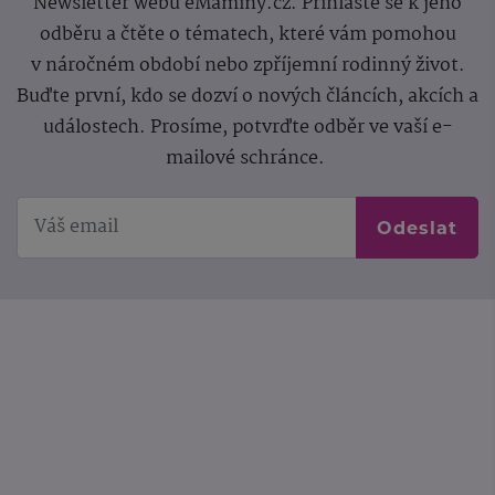
Newsletter webu eMaminy.cz. Přihlaste se k jeho
odběru a čtěte o tématech, které vám pomohou
v náročném období nebo zpříjemní rodinný život.
Buďte první, kdo se dozví o nových článcích, akcích a
událostech. Prosíme, potvrďte odběr ve vaší e-
mailové schránce.
Odeslat