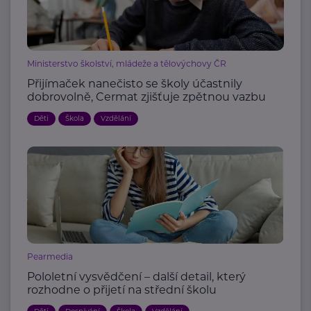
Ministerstvo školství, mládeže a tělovýchovy ČR
Přijímaček nanečisto se školy účastnily
dobrovolně, Cermat zjišťuje zpětnou vazbu
Děti
Škola
Vzdělání
Pearmedia
Pololetní vysvědčení – další detail, který
rozhodne o přijetí na střední školu