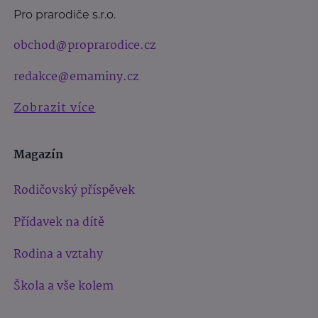
Pro prarodiče s.r.o.
obchod@proprarodice.cz
redakce@emaminy.cz
Zobrazit více
Magazín
Rodičovský příspěvek
Přídavek na dítě
Rodina a vztahy
Škola a vše kolem