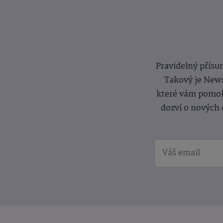
Pravidelný přísun
Takový je News
které vám pomoh
dozví o nových 