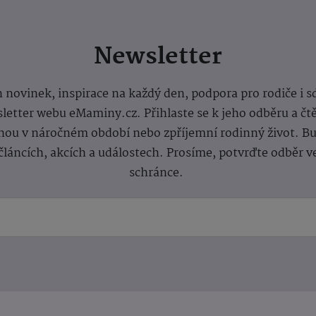
Newsletter
 novinek, inspirace na každý den, podpora pro rodiče i s
letter webu eMaminy.cz. Přihlaste se k jeho odběru a čt
ou v náročném období nebo zpříjemní rodinný život. Buď
článcích, akcích a událostech. Prosíme, potvrďte odběr v
schránce.