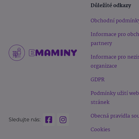
Důležité odkazy
Obchodní podmínk
Informace pro obc
partnery
Informace pro nezi
organizace
GDPR
Podmínky užití we
stránek
Obecná pravidla sou
Sledujte nás:
Cookies