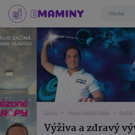
Domů
Hlavní město Praha
Praha 1
Výživa a zdravý vý