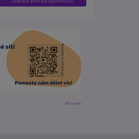
Zobrazit přehled společností
REKLAMA