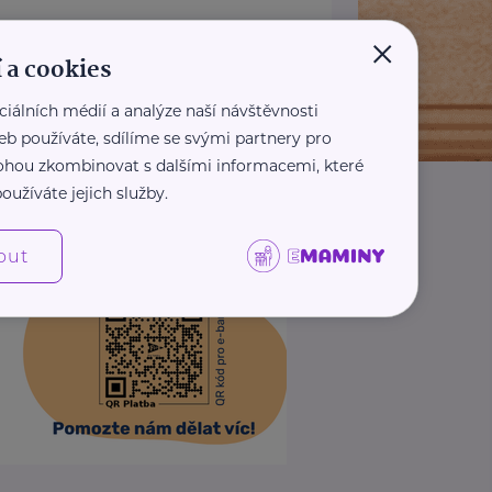
×
 a cookies
ciálních médií a analýze naší návštěvnosti
eb používáte, sdílíme se svými partnery pro
 mohou zkombinovat s dalšími informacemi, které
oužíváte jejich služby.
out