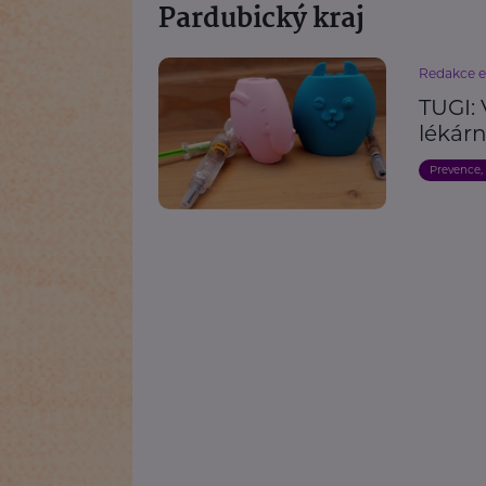
Pardubický kraj
Redakce 
TUGI:
lékárn
Prevence,