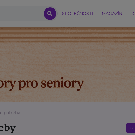
SPOLEČNOSTI
MAGAZÍN
K
é potřeby
eby
Zo