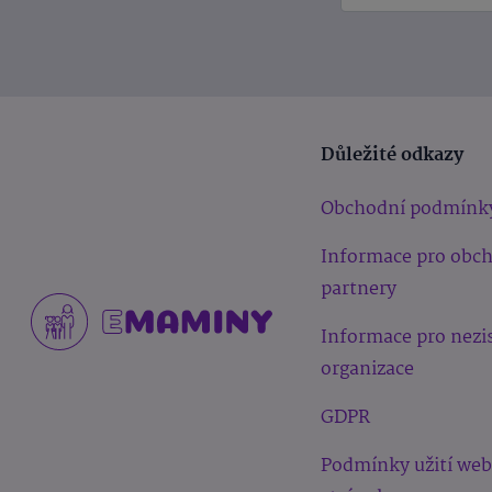
Důležité odkazy
Obchodní podmínk
Informace pro obc
partnery
Informace pro nezi
organizace
GDPR
Podmínky užití we