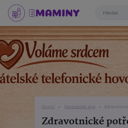
Domů
Pardubický kraj
Zdravotnick
Zdravotnické potř