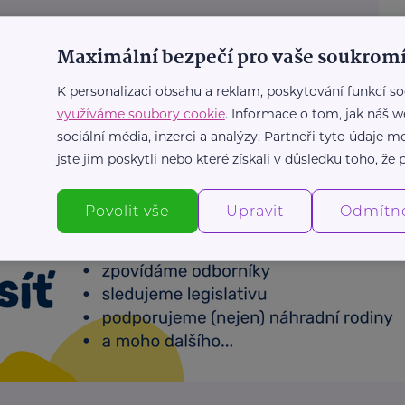
Maximální bezpečí pro vaše soukromí
K personalizaci obsahu a reklam, poskytování funkcí so
využíváme soubory cookie
. Informace o tom, jak náš w
sociální média, inzerci a analýzy. Partneři tyto údaje
jste jim poskytli nebo které získali v důsledku toho, že p
Povolit vše
Upravit
Odmítn