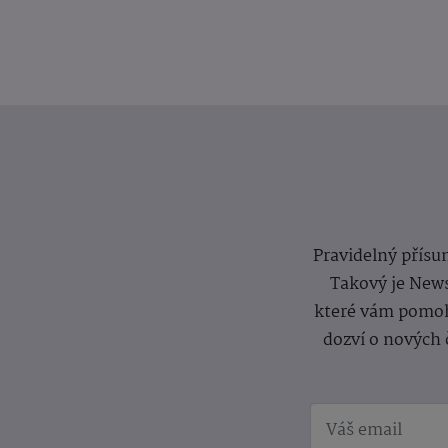
Pravidelný přísun
Takový je News
které vám pomoh
dozví o nových 