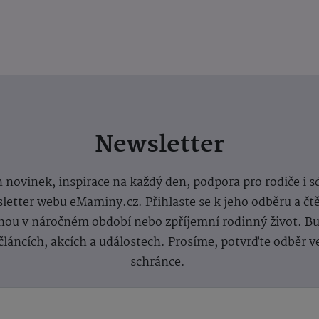
Newsletter
 novinek, inspirace na každý den, podpora pro rodiče i s
letter webu eMaminy.cz. Přihlaste se k jeho odběru a čt
ou v náročném období nebo zpříjemní rodinný život. Buď
článcích, akcích a událostech. Prosíme, potvrďte odběr v
schránce.