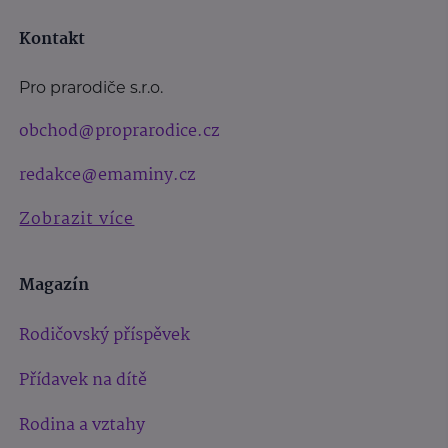
Kontakt
Pro prarodiče s.r.o.
obchod@proprarodice.cz
redakce@emaminy.cz
Zobrazit více
Magazín
Rodičovský příspěvek
Přídavek na dítě
Rodina a vztahy