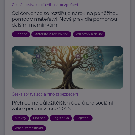
Česká správa sociálního zabezpečení
Od července se rozšiřuje nárok na peněžitou
pomoc v mateřství. Nová pravidla pomohou
dalším maminkám
Finance
Mateřství a rodičovství
Příspěvky a dávky
Česká správa sociálního zabezpečení
Přehled nejdůležitějších údajů pro sociální
zabezpečení v roce 2025
Aktivity
Finance
Legislativa
Pojištění
Práce, zaměstnání