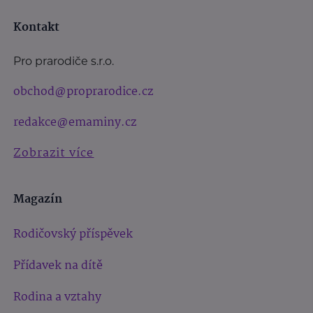
Kontakt
Pro prarodiče s.r.o.
obchod@proprarodice.cz
redakce@emaminy.cz
Zobrazit více
Magazín
Rodičovský příspěvek
Přídavek na dítě
Rodina a vztahy