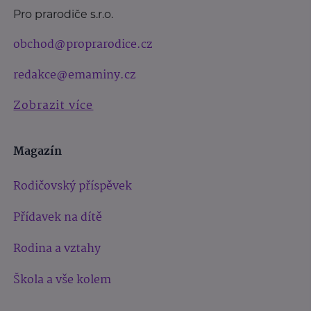
Pro prarodiče s.r.o.
obchod@proprarodice.cz
redakce@emaminy.cz
Zobrazit více
Magazín
Rodičovský příspěvek
Přídavek na dítě
Rodina a vztahy
Škola a vše kolem