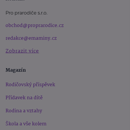
Pro prarodiče s.r.o.
obchod@proprarodice.cz
redakce@emaminy.cz
Zobrazit více
Magazín
Rodičovský příspěvek
Přídavek na dítě
Rodina a vztahy
Škola a vše kolem