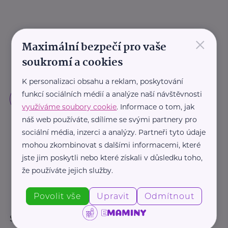
×
Maximální bezpečí pro vaše
soukromí a cookies
K personalizaci obsahu a reklam, poskytování
funkcí sociálních médií a analýze naší návštěvnosti
využíváme soubory cookie
. Informace o tom, jak
náš web používáte, sdílíme se svými partnery pro
sociální média, inzerci a analýzy. Partneři tyto údaje
mohou zkombinovat s dalšími informacemi, které
jste jim poskytli nebo které získali v důsledku toho,
že používáte jejich služby.
Povolit vše
Upravit
Odmítnout
Sledujte nás: