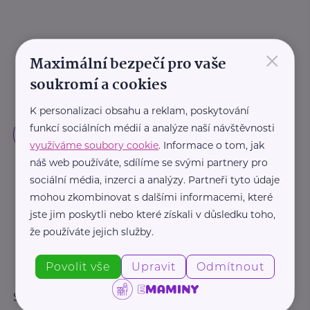
×
Maximální bezpečí pro vaše
soukromí a cookies
K personalizaci obsahu a reklam, poskytování
funkcí sociálních médií a analýze naší návštěvnosti
využíváme soubory cookie
. Informace o tom, jak
náš web používáte, sdílíme se svými partnery pro
sociální média, inzerci a analýzy. Partneři tyto údaje
mohou zkombinovat s dalšími informacemi, které
jste jim poskytli nebo které získali v důsledku toho,
že používáte jejich služby.
Povolit vše
Upravit
Odmítnout
Sledujte nás: