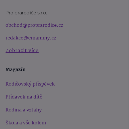
Pro prarodiče s.r.o.
obchod@proprarodice.cz
redakce@emaminy.cz
Zobrazit více
Magazín
Rodičovský příspěvek
Přídavek na dítě
Rodina a vztahy
Škola a vše kolem