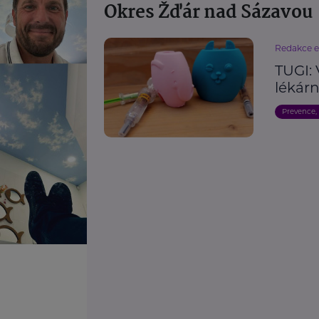
Okres Žďár nad Sázavou
Redakce 
TUGI:
lékárn
Prevence,