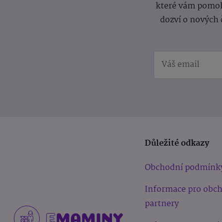
které vám pomoh
dozví o nových 
Důležité odkazy
Obchodní podmínk
Informace pro obc
partnery