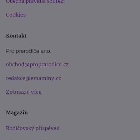
Obecná pravidla soutěží
Cookies
Kontakt
Pro prarodiče s.r.o.
obchod@proprarodice.cz
redakce@emaminy.cz
Zobrazit více
Magazín
Rodičovský příspěvek