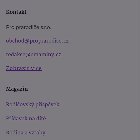
Kontakt
Pro prarodiče s.r.o.
obchod@proprarodice.cz
redakce@emaminy.cz
Zobrazit více
Magazín
Rodičovský příspěvek
Přídavek na dítě
Rodina a vztahy