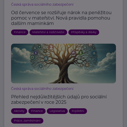
Česká správa sociálního zabezpečení
Od července se rozšiřuje nárok na peněžitou
pomoc v mateřství. Nová pravidla pomohou
dalším maminkám
Finance
Mateřství a rodičovství
Příspěvky a dávky
Česká správa sociálního zabezpečení
Přehled nejdůležitějších údajů pro sociální
zabezpečení v roce 2025
Aktivity
Finance
Legislativa
Pojištění
Práce, zaměstnání