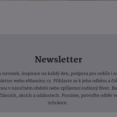
Newsletter
 novinek, inspirace na každý den, podpora pro rodiče i s
letter webu eMaminy.cz. Přihlaste se k jeho odběru a čt
ou v náročném období nebo zpříjemní rodinný život. Buď
článcích, akcích a událostech. Prosíme, potvrďte odběr v
schránce.