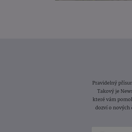
Pravidelný přísun
Takový je News
které vám pomoh
dozví o nových 