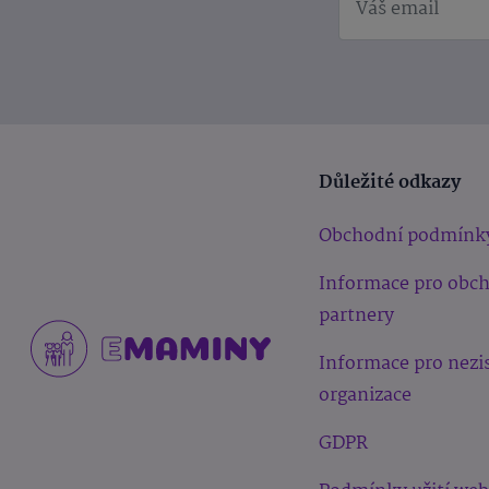
Důležité odkazy
Obchodní podmínk
Informace pro obc
partnery
Informace pro nezi
organizace
GDPR