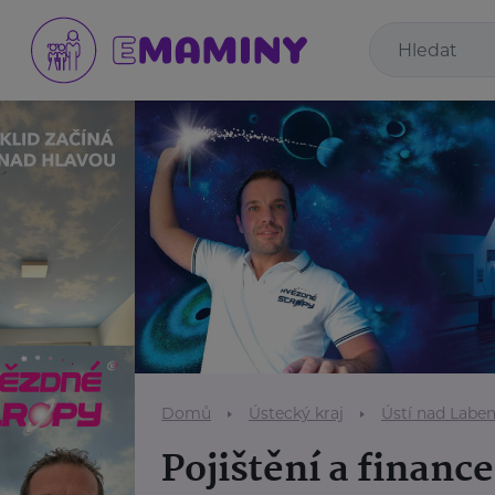
Domů
Ústecký kraj
Ústí nad Labe
Pojištění a finance