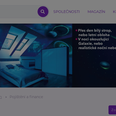
SPOLEČNOSTI
MAGAZÍN
K
m
Pojištění a finance
Zo