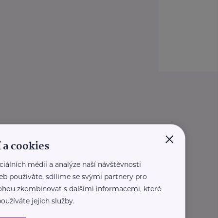
×
 a cookies
ciálních médií a analýze naší návštěvnosti
eb používáte, sdílíme se svými partnery pro
 mohou zkombinovat s dalšími informacemi, které
oužíváte jejich služby.