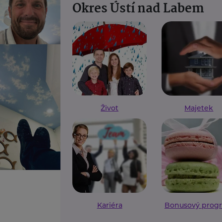
Okres Ústí nad Labem
Život
Majetek
Kariéra
Bonusový prog