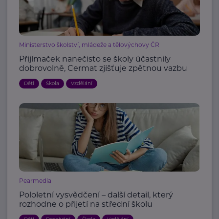
Ministerstvo školství, mládeže a tělovýchovy ČR
Přijímaček nanečisto se školy účastnily
dobrovolně, Cermat zjišťuje zpětnou vazbu
Děti
Škola
Vzdělání
Pearmedia
Pololetní vysvědčení – další detail, který
rozhodne o přijetí na střední školu