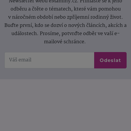
Newsletter webu eMaminy.cz. Přihlaste se k jeho
odběru a čtěte o tématech, které vám pomohou
v náročném období nebo zpříjemní rodinný život.
Buďte první, kdo se dozví o nových článcích, akcích a
událostech. Prosíme, potvrďte odběr ve vaší e-
mailové schránce.
Odeslat