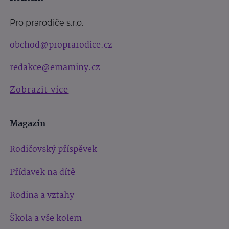
Pro prarodiče s.r.o.
obchod@proprarodice.cz
redakce@emaminy.cz
Zobrazit více
Magazín
Rodičovský příspěvek
Přídavek na dítě
Rodina a vztahy
Škola a vše kolem