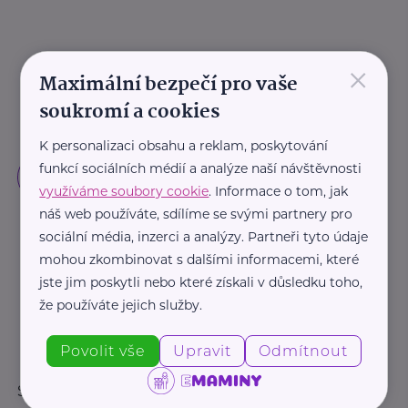
×
Maximální bezpečí pro vaše
soukromí a cookies
K personalizaci obsahu a reklam, poskytování
funkcí sociálních médií a analýze naší návštěvnosti
využíváme soubory cookie
. Informace o tom, jak
náš web používáte, sdílíme se svými partnery pro
sociální média, inzerci a analýzy. Partneři tyto údaje
mohou zkombinovat s dalšími informacemi, které
jste jim poskytli nebo které získali v důsledku toho,
že používáte jejich služby.
Povolit vše
Upravit
Odmítnout
Sledujte nás: