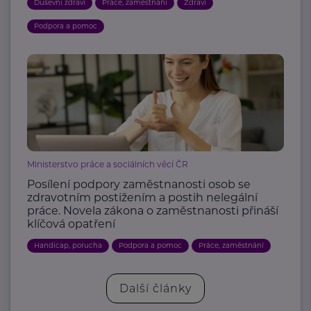
Duševní zdraví
Práce, zaměstnání
Zdraví
Podpora a pomoc
Ministerstvo práce a sociálních věcí ČR
Posílení podpory zaměstnanosti osob se
zdravotním postižením a postih nelegální
práce. Novela zákona o zaměstnanosti přináší
klíčová opatření
Handicap, porucha
Podpora a pomoc
Práce, zaměstnání
Další články