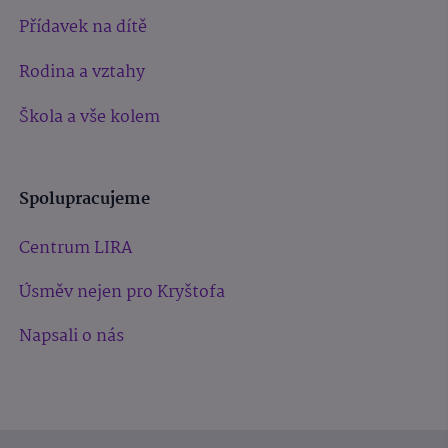
Přídavek na dítě
Rodina a vztahy
Škola a vše kolem
Spolupracujeme
Centrum LIRA
Úsměv nejen pro Kryštofa
Napsali o nás