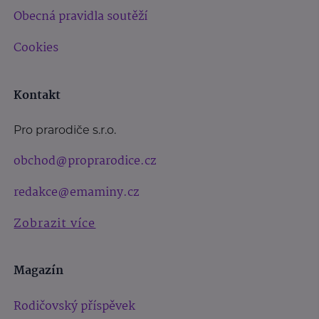
Obecná pravidla soutěží
Cookies
Kontakt
Pro prarodiče s.r.o.
obchod@proprarodice.cz
redakce@emaminy.cz
Zobrazit více
Magazín
Rodičovský příspěvek