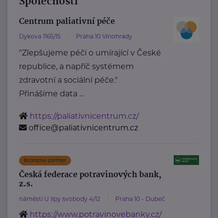
Společnosti
Centrum paliativní péče
Dykova 1165/15
Praha 10 Vinohrady
"Zlepšujeme péči o umírající v České
republice, a napříč systémem
zdravotní a sociální péče."
Přinášíme data ...
https://paliativnicentrum.cz/
office@paliativnicentrum.cz
Bronzový partner
Česká federace potravinových bank,
z.s.
náměstí U lípy svobody 4/12
Praha 10 - Dubeč
https://www.potravinovebanky.cz/