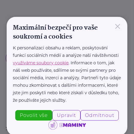
×
Maximální bezpečí pro vaše
soukromí a cookies
K personalizaci obsahu a reklam, poskytování
funkcí sociálních médií a analýze naší návštěvnosti
využíváme soubory cookie
. Informace o tom, jak
náš web používáte, sdílíme se svými partnery pro
sociální média, inzerci a analýzy. Partneři tyto údaje
mohou zkombinovat s dalšími informacemi, které
jste jim poskytli nebo které získali v důsledku toho,
že používáte jejich služby.
Povolit vše
Upravit
Odmítnout
Sledujte nás: