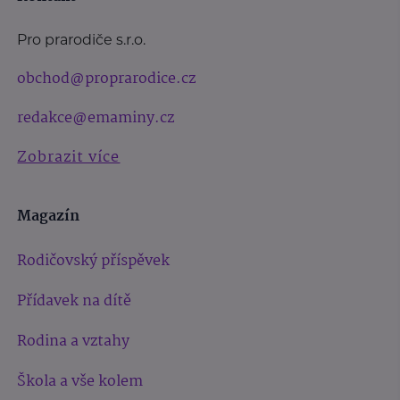
Pro prarodiče s.r.o.
obchod@proprarodice.cz
redakce@emaminy.cz
Zobrazit více
Magazín
Rodičovský příspěvek
Přídavek na dítě
Rodina a vztahy
Škola a vše kolem