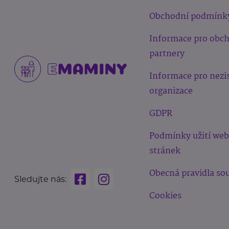
Obchodní podmínk
Informace pro obc
partnery
Informace pro nezi
organizace
GDPR
Podmínky užití we
stránek
Obecná pravidla sou
Sledujte nás:
Cookies