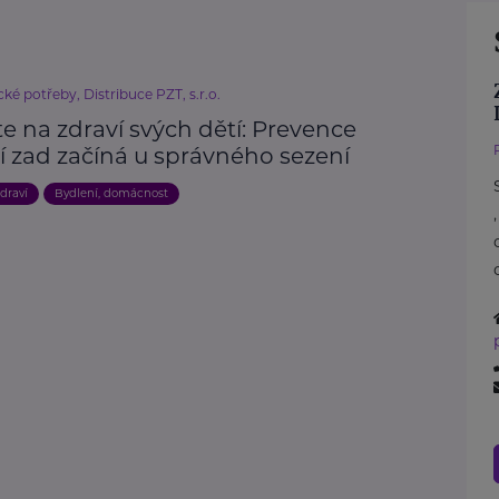
ké potřeby, Distribuce PZT, s.r.o.
e na zdraví svých dětí: Prevence
í zad začíná u správného sezení
draví
Bydlení, domácnost