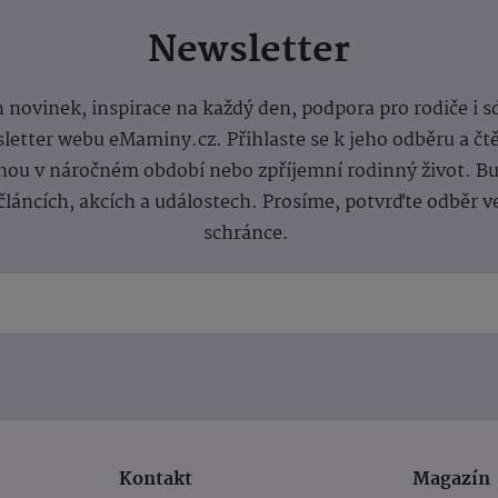
Newsletter
 novinek, inspirace na každý den, podpora pro rodiče i s
letter webu eMaminy.cz. Přihlaste se k jeho odběru a čt
ou v náročném období nebo zpříjemní rodinný život. Buď
článcích, akcích a událostech. Prosíme, potvrďte odběr v
schránce.
Kontakt
Magazín