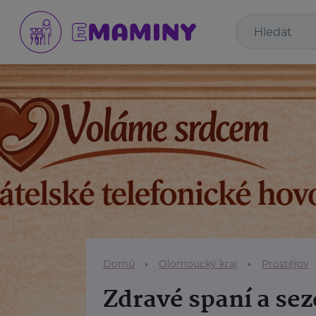
Domů
Olomoucký kraj
Prostějov
Zdravé spaní a sez