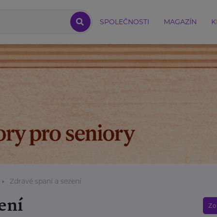
SPOLEČNOSTI
MAGAZÍN
K
Zdravé spaní a sezení
ení
Zo