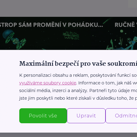
Maximální bezpečí pro vaše soukromí
K personalizaci obsahu a reklam, poskytování funkcí so
využíváme soubory cookie
. Informace o tom, jak náš w
sociální média, inzerci a analýzy. Partneři tyto údaje
jste jim poskytli nebo které získali v důsledku toho, že p
Povolit vše
Upravit
Odmítn