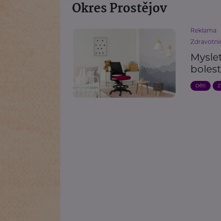
Okres Prostějov
Reklama
Zdravotnic
Myslet
bolest
Děti
Z