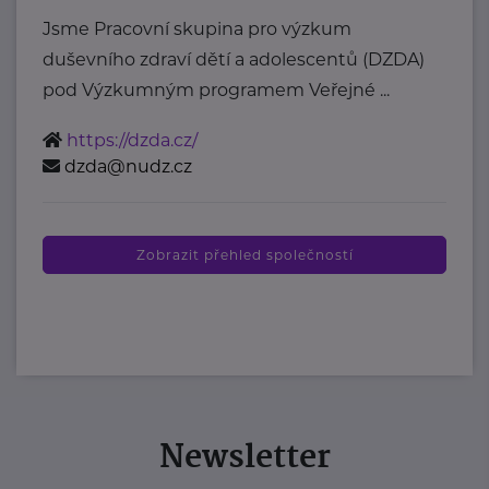
Jsme Pracovní skupina pro výzkum
duševního zdraví dětí a adolescentů (DZDA)
pod Výzkumným programem Veřejné ...
https://dzda.cz/
dzda@nudz.cz
Zobrazit přehled společností
Newsletter