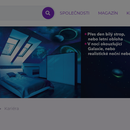
SPOLEČNOSTI
MAGAZÍN
K
Kariéra