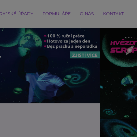
RAJSKÉ ÚŘADY
FORMULÁŘE
O NÁS
KONTAKT