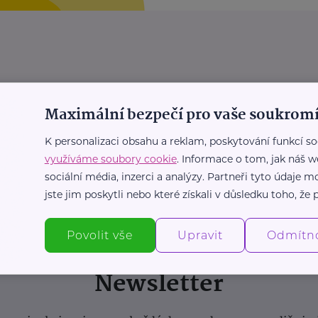
Maximální bezpečí pro vaše soukromí
K personalizaci obsahu a reklam, poskytování funkcí so
využíváme soubory cookie
. Informace o tom, jak náš w
sociální média, inzerci a analýzy. Partneři tyto údaje
jste jim poskytli nebo které získali v důsledku toho, že p
Povolit vše
Upravit
Odmítn
Newsletter