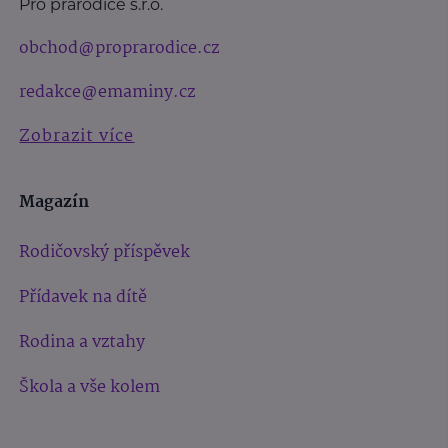
Pro prarodiče s.r.o.
obchod@proprarodice.cz
redakce@emaminy.cz
Zobrazit více
Magazín
Rodičovský příspěvek
Přídavek na dítě
Rodina a vztahy
Škola a vše kolem