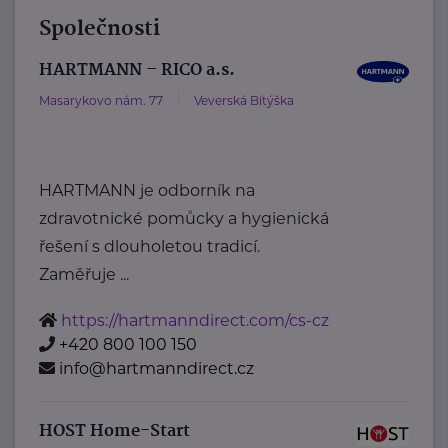
Společnosti
HARTMANN – RICO a.s.
Masarykovo nám. 77
Veverská Bítýška
HARTMANN je odborník na
zdravotnické pomůcky a hygienická
řešení s dlouholetou tradicí.
Zaměřuje ...
https://hartmanndirect.com/cs-cz
+420 800 100 150
info@hartmanndirect.cz
HOST Home-Start