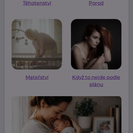
Těhotenství
Porod
Mateřství
Když to nejde podle
plánu