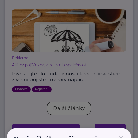
Reklama
Allianz pojišťovna, a. s. - sídlo společnosti
Investujte do budoucnosti: Proč je investiční
životní pojištění dobrý nápad
Finance
Pojištění
Další články
Zobrazit přehled společností
Změnit kraj