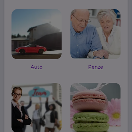
Auto
Penze