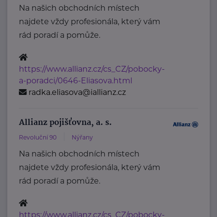
Na našich obchodních místech
najdete vždy profesionála, který vám
rád poradí a pomůže.
https://www.allianz.cz/cs_CZ/pobocky-
a-poradci/0646-Eliasova.html
radka.eliasova@iallianz.cz
Allianz pojišťovna, a. s.
Revoluční 90
Nýřany
Na našich obchodních místech
najdete vždy profesionála, který vám
rád poradí a pomůže.
https://www.allianz.cz/cs_CZ/pobocky-