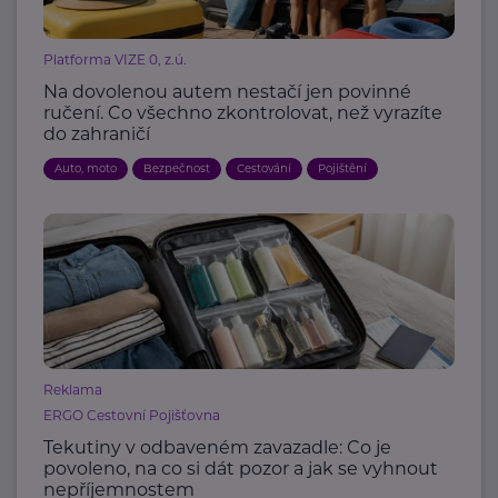
Platforma VIZE 0, z.ú.
Na dovolenou autem nestačí jen povinné
ručení. Co všechno zkontrolovat, než vyrazíte
do zahraničí
Auto, moto
Bezpečnost
Cestování
Pojištění
Reklama
ERGO Cestovní Pojišťovna
Tekutiny v odbaveném zavazadle: Co je
povoleno, na co si dát pozor a jak se vyhnout
nepříjemnostem