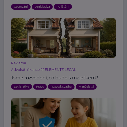
Cestování
Legislativa
Pojištění
Reklama
Advokátní kancelář ELEMENTZ LEGAL
Jsme rozvedeni, co bude s majetkem?
Legislativa
Právo
Rozvod, svatba
Manželství