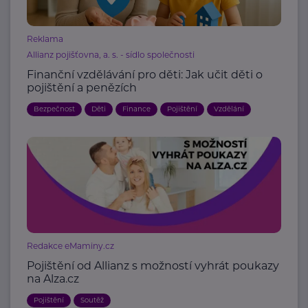
Reklama
Allianz pojišťovna, a. s. - sídlo společnosti
Finanční vzdělávání pro děti: Jak učit děti o
pojištění a penězích
Bezpečnost
Děti
Finance
Pojištění
Vzdělání
Redakce eMaminy.cz
Pojištění od Allianz s možností vyhrát poukazy
na Alza.cz
Pojištění
Soutěž