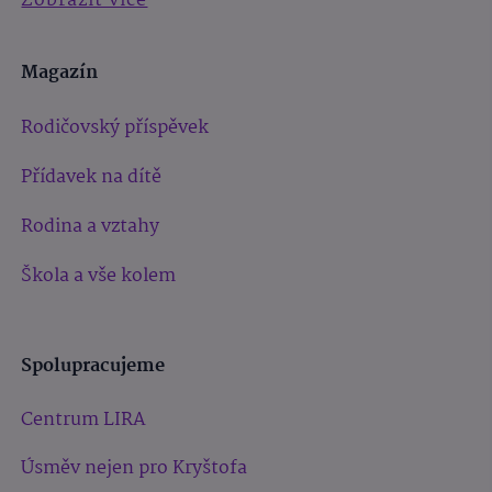
Zobrazit více
Magazín
Rodičovský příspěvek
Přídavek na dítě
Rodina a vztahy
Škola a vše kolem
Spolupracujeme
Centrum LIRA
Úsměv nejen pro Kryštofa