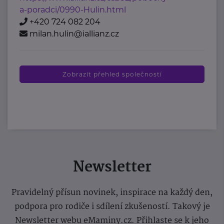
a-poradci/0990-Hulin.html
+420 724 082 204
milan.hulin@iallianz.cz
Zobrazit přehled společností
Newsletter
Pravidelný přísun novinek, inspirace na každý den,
podpora pro rodiče i sdílení zkušeností. Takový je
Newsletter webu eMaminy.cz. Přihlaste se k jeho