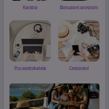
Kariéra
Bonusový program
Pro podnikatele
Cestování