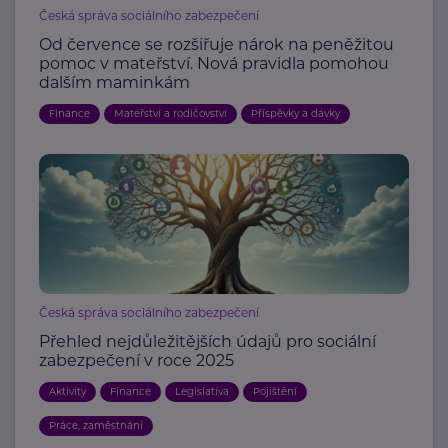
Česká správa sociálního zabezpečení
Od července se rozšiřuje nárok na peněžitou
pomoc v mateřství. Nová pravidla pomohou
dalším maminkám
Finance
Mateřství a rodičovství
Příspěvky a dávky
Česká správa sociálního zabezpečení
Přehled nejdůležitějších údajů pro sociální
zabezpečení v roce 2025
Aktivity
Finance
Legislativa
Pojištění
Práce, zaměstnání