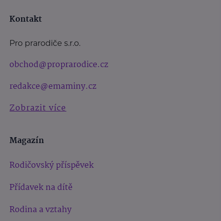
Kontakt
Pro prarodiče s.r.o.
obchod@proprarodice.cz
redakce@emaminy.cz
Zobrazit více
Magazín
Rodičovský příspěvek
Přídavek na dítě
Rodina a vztahy