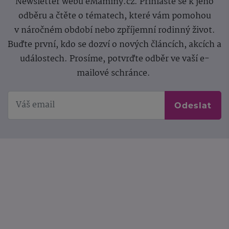
Newsletter webu eMaminy.cz. Přihlaste se k jeho
odběru a čtěte o tématech, které vám pomohou
v náročném období nebo zpříjemní rodinný život.
Buďte první, kdo se dozví o nových článcích, akcích a
událostech. Prosíme, potvrďte odběr ve vaší e-
mailové schránce.
Odeslat