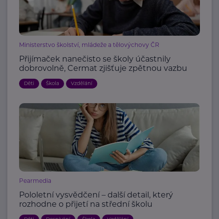
Ministerstvo školství, mládeže a tělovýchovy ČR
Přijímaček nanečisto se školy účastnily
dobrovolně, Cermat zjišťuje zpětnou vazbu
Děti
Škola
Vzdělání
Pearmedia
Pololetní vysvědčení – další detail, který
rozhodne o přijetí na střední školu